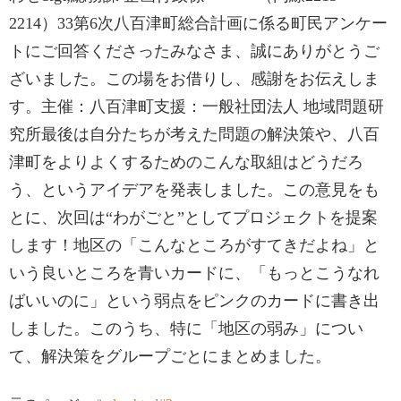
2214）33第6次八百津町総合計画に係る町民アンケー
トにご回答くださったみなさま、誠にありがとうご
ざいました。この場をお借りし、感謝をお伝えしま
す。主催：八百津町支援：一般社団法人 地域問題研
究所最後は自分たちが考えた問題の解決策や、八百
津町をよりよくするためのこんな取組はどうだろ
う、というアイデアを発表しました。この意見をも
とに、次回は“わがごと”としてプロジェクトを提案
します！地区の「こんなところがすてきだよね」と
いう良いところを青いカードに、「もっとこうなれ
ばいいのに」という弱点をピンクのカードに書き出
しました。このうち、特に「地区の弱み」につい
て、解決策をグループごとにまとめました。