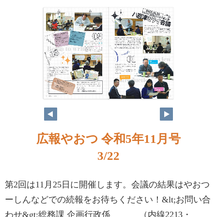
広報やおつ 令和5年11月号
3/22
第2回は11月25日に開催します。会議の結果はやおつ
ーしんなどでの続報をお待ちください！&lt;お問い合
わせ&gt;総務課 企画行政係 （内線2213・