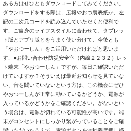
ある方はぜひともダウンロードしてみてください。
ダウンロードをする際は、広報やおつ裏表紙か、左
記の二次元コードを読み込んでいただくと便利で
す。ご自身のライフスタイルに合わせて、タブレッ
ト版とアプリ版とをうまく使い分けて、今後とも
「やおつーしん」をご活用いただければと思いま
す。■お問い合わせ防災安全室（内線２２３２）レッ
ト端末「やおつーしん」ですが、毎日ご確認いただ
けていますか？そういえば最近お知らせを見ていな
い、音を聞いていないという方は、この機会にぜひ
やおつーしんが正常に動いているかどうか、電源が
入っているかどうかをご確認ください。がないとい
う場合は、電源が切れている可能性が高いです。端
末がコンセントにしっかり繋がっていることをご確
認いただいたうえで、電源ボタンを30秒程度押し続