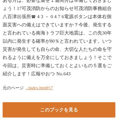
ある方は、必要な薬を１週間分は準備しておきまし
ょう！17可茂消防からのお知らせ可茂消防事務組合
八百津出張所☎ 4 3 － 0 4 7 6電源ボタンは本体右側
面災害への備えはできていますか？今後、発生する
と言われている南海トラフ巨大地震は、この先30年
以内に発生する確率が80％と言われています。いつ
災害が発生しても自らの命、大切な人たちの命を守
れるように備えを万全にしておきましょう！そこで
今回は、災害時に準備しておくとよいもの５選をご
紹介します！広報やおつ No.643
元のページ
../index.html#17
このブックを見る