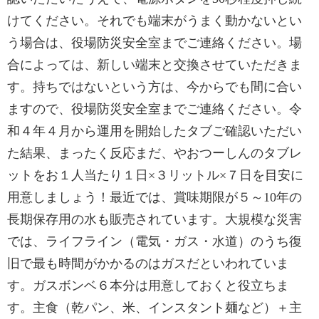
けてください。それでも端末がうまく動かないとい
う場合は、役場防災安全室までご連絡ください。場
合によっては、新しい端末と交換させていただきま
す。持ちではないという方は、今からでも間に合い
ますので、役場防災安全室までご連絡ください。令
和４年４月から運用を開始したタブご確認いただい
た結果、まったく反応まだ、やおつーしんのタブレ
ットをお１人当たり１日×３リットル×７日を目安に
用意しましょう！最近では、賞味期限が５～10年の
長期保存用の水も販売されています。大規模な災害
では、ライフライン（電気・ガス・水道）のうち復
旧で最も時間がかかるのはガスだといわれていま
す。ガスボンベ６本分は用意しておくと役立ちま
す。主食（乾パン、米、インスタント麺など）＋主