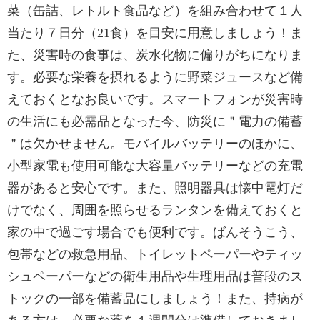
菜（缶詰、レトルト食品など）を組み合わせて１人
当たり７日分（21食）を目安に用意しましょう！ま
た、災害時の食事は、炭水化物に偏りがちになりま
す。必要な栄養を摂れるように野菜ジュースなど備
えておくとなお良いです。スマートフォンが災害時
の生活にも必需品となった今、防災に＂電力の備蓄
＂は欠かせません。モバイルバッテリーのほかに、
小型家電も使用可能な大容量バッテリーなどの充電
器があると安心です。また、照明器具は懐中電灯だ
けでなく、周囲を照らせるランタンを備えておくと
家の中で過ごす場合でも便利です。ばんそうこう、
包帯などの救急用品、トイレットペーパーやティッ
シュペーパーなどの衛生用品や生理用品は普段のス
トックの一部を備蓄品にしましょう！また、持病が