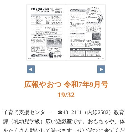
広報やおつ 令和7年9月号
19/32
子育て支援センター ☎43□2111（内線2582）教育
課（乳幼児学級）広い遊戯室です。おもちゃや、体
をたくさん動かして遊べます。ぜひ遊びに来てくだ