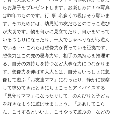
らお菓子をプレゼントします。お楽しみに！※写真
は昨年のものです。行 事 名多くの親はそう願いま
す。そのためには、幼児期の友だちとのごっこ遊び
が大切です。物を何かに見立てたり、何かをやって
いるつもりになったり、一人でしゃべりながら遊ん
でいる ･･･ これらは想像力が育っている証拠です。
想像力はこの先の思考力や、相手の気持ちを推理す
る、自分の気持ちを持つなど大事な力につながりま
す。想像力を伸ばす大人とは、自分もいっしょに想
像して遊ぶ「お友達ママ」になったり、静かに観察
して求めてきたときにちょこっとアドバイスする
「見守りママ」になったりして、のんびりと子ども
を好きなように遊ばせましょう。「ああしてごら
ん、こうするといいよ、こうやって遊ぶの」などの