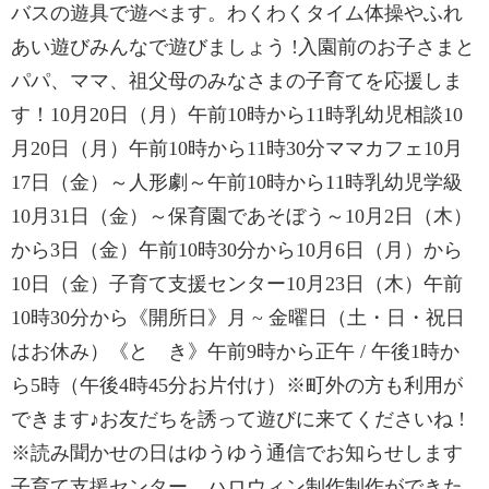
バスの遊具で遊べます。わくわくタイム体操やふれ
あい遊びみんなで遊びましょう !入園前のお子さまと
パパ、ママ、祖父母のみなさまの子育てを応援しま
す！10月20日（月）午前10時から11時乳幼児相談10
月20日（月）午前10時から11時30分ママカフェ10月
17日（金）～人形劇～午前10時から11時乳幼児学級
10月31日（金）～保育園であそぼう～10月2日（木）
から3日（金）午前10時30分から10月6日（月）から
10日（金）子育て支援センター10月23日（木）午前
10時30分から《開所日》月 ~ 金曜日（土・日・祝日
はお休み）《と き》午前9時から正午 / 午後1時か
ら5時（午後4時45分お片付け）※町外の方も利用が
できます♪お友だちを誘って遊びに来てくださいね !
※読み聞かせの日はゆうゆう通信でお知らせします
子育て支援センター ハロウィン制作制作ができた