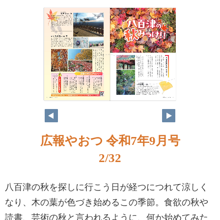
広報やおつ 令和7年9月号
2/32
八百津の秋を探しに行こう日が経つにつれて涼しく
なり、木の葉が色づき始めるこの季節。食欲の秋や
読書、芸術の秋と言われるように、何か始めてみた