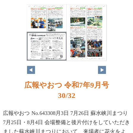
広報やおつ 令和7年9月号
30/32
広報やおつ No.643308月3日 7月26日 蘇水峡川まつり
7月25日・8月4日 会場整備と後片付けをしていただき
ました蘇水峡川まつりにおいて、来場者に花火をよ