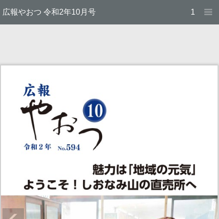
広報やおつ 令和2年10月号
1