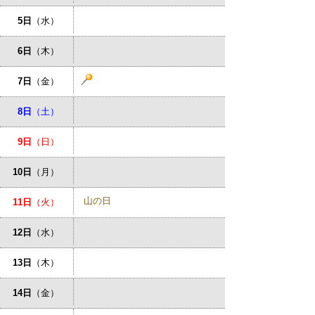
5日
（水）
6日
（木）
7日
（金）
8日
（土）
9日
（日）
10日
（月）
山の日
11日
（火）
12日
（水）
13日
（木）
14日
（金）