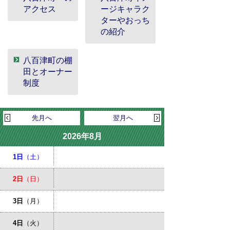
アクセス
ージキャラク
ターやおっち
の紹介
八百津町の棚
田とオーナー
制度
先月へ
翌月へ
2026年8月
1日
（土）
2日
（日）
3日
（月）
4日
（火）