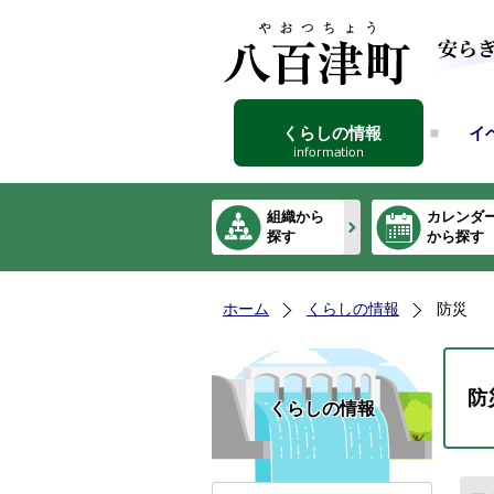
くらしの情報
イ
組織から
カレンダ
探す
から探す
ホーム
くらしの情報
防災
防
くらしの情報