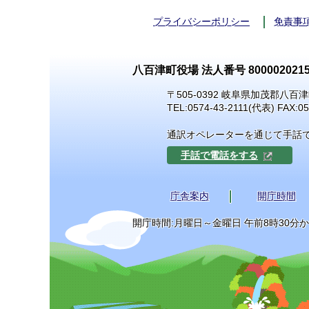
プライバシーポリシー
免責事
八百津町役場 法人番号 8000020215
〒505-0392 岐阜県加茂郡八百津
TEL:
0574-43-2111
(代表) FAX:05
通訳オペレーターを通じて手話
手話で電話をする
庁舎案内
開庁時間
開庁時間:月曜日～金曜日 午前8時30分