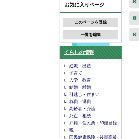
お気に入りページ
くらしの情報
妊娠・出産
子育て
入学・教育
結婚・離婚
引越し・住まい
就職・退職
高齢者・介護
死亡・相続
戸籍・住民票・印鑑登録
税
国民健康保険・後期高齢