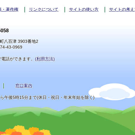
項・著作権
リンクについて
サイトの使い方
サイトの考え
058
町八百津 3903番地2
74-43-0969
で電話ができます。
(利用方法)
窓口案内
から午後5時15分まで(休日・祝日・年末年始を除く)