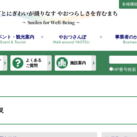
各種機
ベント・観光案内
やおつさんぽ
事業者の
ー
よくある
施設案内
ご質問
HP番号検索
災