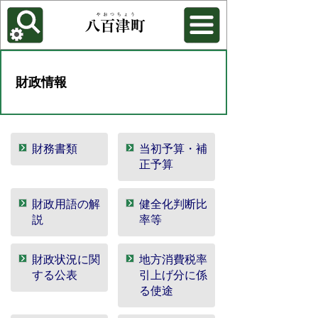
各種機能
背景色を変更する
財政情報
財務書類
当初予算・補
正予算
財政用語の解
健全化判断比
説
率等
財政状況に関
地方消費税率
する公表
引上げ分に係
る使途