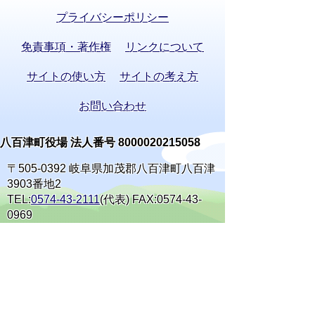
プライバシーポリシー
免責事項・著作権
リンクについて
サイトの使い方
サイトの考え方
お問い合わせ
八百津町役場 法人番号 8000020215058
〒505-0392 岐阜県加茂郡八百津町八百津
3903番地2
TEL:
0574-43-2111
(代表) FAX:0574-43-
0969
通訳オペレーターを通じて手話で電話が
できます。
(利用方法)
手話で電話をする