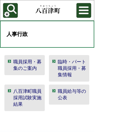
各種機能
背景色を変更する
人事行政
職員採用・募
臨時・パート
集のご案内
職員採用・募
集情報
八百津町職員
職員給与等の
採用試験実施
公表
結果