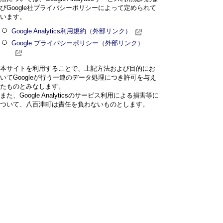
びGoogle社プライバシーポリシーによって定められて
います。
Google Analytics利用規約（外部リンク）
Google プライバシーポリシー（外部リンク）
本サイトを利用することで、上記方法および目的にお
いてGoogleが行う一連のデータ処理につき許可を与え
たものとみなします。
また、Google Analyticsのサービス利用による損害等に
ついて、八百津町は責任を負わないものとします。
プライバシーポリシー
免責事項・著作権
リンクについて
サイトの使い方
サイトの考え方
お問い合わせ