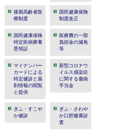
後期高齢者医
国民健康保険
療制度
制度改正
国民健康保険
医療費の一部
特定疾病療養
負担金の減免
受領証
等
マイナンバー
新型コロナウ
カードによる
イルス感染症
特定健診と薬
に関する傷病
剤情報の閲覧
手当金
と提供
ぎふ・すこや
ぎふ・さわや
か健診
か口腔健康診
査