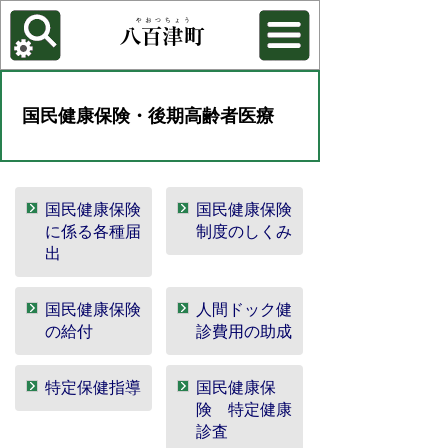
各種機能
背景色を変更する
国民健康保険・後期高齢者医療
国民健康保険
国民健康保険
に係る各種届
制度のしくみ
出
国民健康保険
人間ドック健
の給付
診費用の助成
特定保健指導
国民健康保
険 特定健康
診査