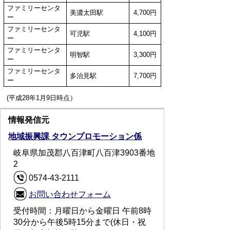
ファミリーセンタ
美濃太田駅
4,700円
ー
ファミリーセンタ
可児駅
4,100円
ー
ファミリーセンタ
明智駅
3,300円
ー
ファミリーセンタ
多治見駅
7,700円
ー
(平成28年1月9日時点）
情報発信元
地域振興課 タウンプロモーション係
岐阜県加茂郡八百津町八百津3903番地
2
0574-43-2111
お問い合わせフォーム
受付時間：月曜日から金曜日 午前8時
30分から午後5時15分まで(休日・祝