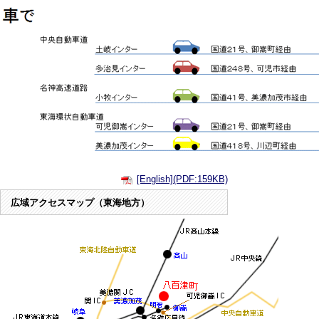
[English](PDF:159KB)
広域アクセスマップ（東海地方）