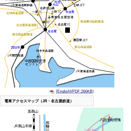
[English](PDF:266KB)
電車アクセスマップ（JR・名古屋鉄道）