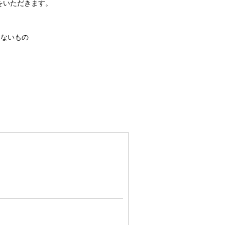
をいただきます。
。
きないもの