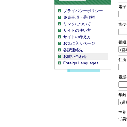
電子
プライバシーポリシー
免責事項・著作権
リンクについて
郵便
サイトの使い方
サイトの考え方
都道
お気に入りページ
各課連絡先
お問い合わせ
住所
Foreign Languages
電話
年齢
性別
男