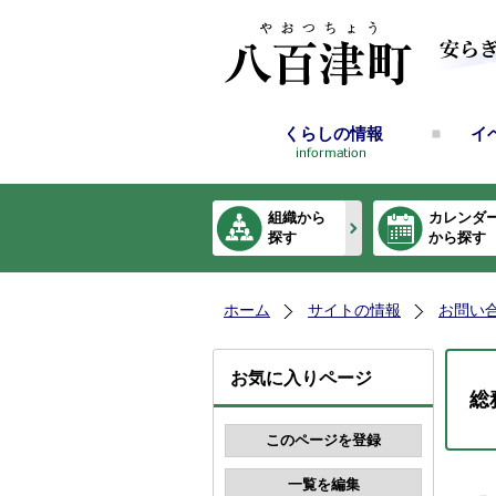
くらしの情報
イ
組織から
カレンダ
探す
から探す
ホーム
サイトの情報
お問い
お気に入りページ
総