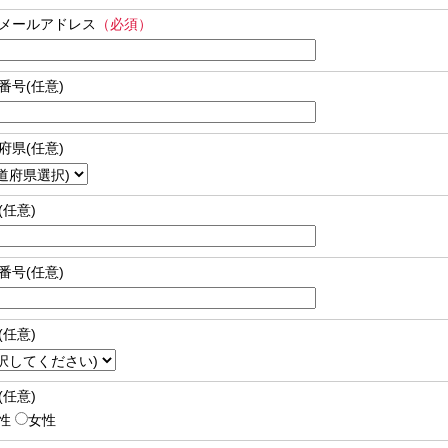
メールアドレス
（必須）
番号(任意)
府県(任意)
(任意)
番号(任意)
(任意)
(任意)
性
女性