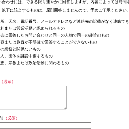
い合わせには、できる限り速やかに回答しますが、内容によっては時間
、以下に該当するものは、原則回答しませんので、予めご了承ください
住所、氏名、電話番号、メールアドレスなど連絡先の記載がなく連絡で
営利または営業活動と認められるもの
過去に回答したお問い合わせと同一の人物で同一の趣旨のもの
内容または趣旨が不明確で回答することができないもの
町の業務と関係ないもの
個人、団体を誹謗中傷するもの
思想、宗教または政治活動に関わるもの
（必須）
前
（必須）