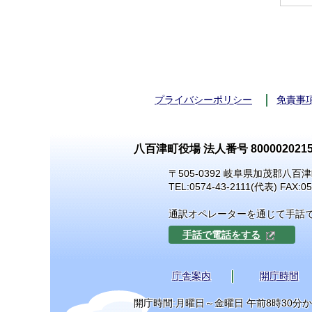
プライバシーポリシー
免責事
八百津町役場 法人番号 8000020215
〒505-0392 岐阜県加茂郡八百津
TEL:
0574-43-2111
(代表) FAX:05
通訳オペレーターを通じて手話
手話で電話をする
庁舎案内
開庁時間
開庁時間:月曜日～金曜日 午前8時30分