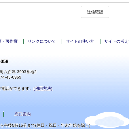
項・著作権
リンクについて
サイトの使い方
サイトの考え
058
町八百津 3903番地2
74-43-0969
で電話ができます。
(利用方法)
窓口案内
から午後5時15分まで(休日・祝日・年末年始を除く)