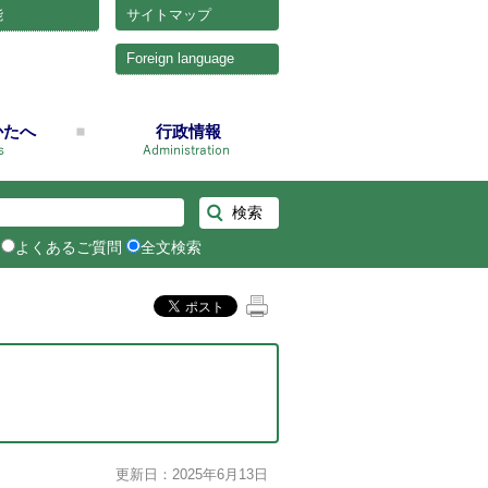
能
サイトマップ
Foreign language
かたへ
行政情報
よくあるご質問
全文検索
更新日：2025年6月13日