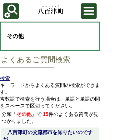
各種機能
背景色を変更する
その他
よくあるご質問検索
検索
キーワードからよくある質問の検索ができま
す。
複数語で検索を行う場合は、単語と単語の間
をスペースで区切ってください。
分類「
その他
」で
15
件のよくある質問が見
つかりました。
八百津町の交流都市を知りたいのです
が。