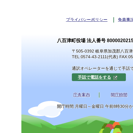
プライバシーポリシー
免責事
八百津町役場 法人番号 8000020215
〒505-0392 岐阜県加茂郡八百津
TEL:
0574-43-2111
(代表) FAX:05
通訳オペレーターを通じて手話
手話で電話をする
庁舎案内
開庁時間
開庁時間:月曜日～金曜日 午前8時30分