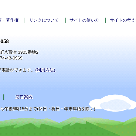
項・著作権
リンクについて
サイトの使い方
サイトの考え
058
町八百津 3903番地2
74-43-0969
で電話ができます。
(利用方法)
窓口案内
から午後5時15分まで(休日・祝日・年末年始を除く)