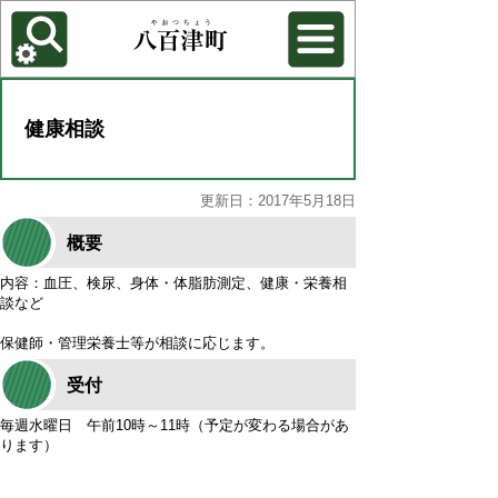
各種機能
背景色を変更する
健康相談
更新日：2017年5月18日
概要
内容：血圧、検尿、身体・体脂肪測定、健康・栄養相
談など
保健師・管理栄養士等が相談に応じます。
受付
毎週水曜日 午前10時～11時（予定が変わる場合があ
ります）