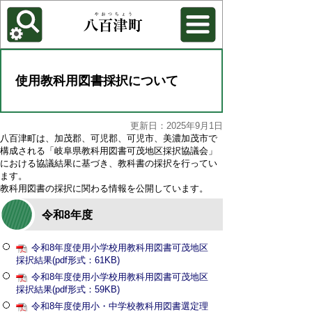
各種機能
背景色を変更する
使用教科用図書採択について
更新日：2025年9月1日
八百津町は、加茂郡、可児郡、可児市、美濃加茂市で
構成される「岐阜県教科用図書可茂地区採択協議会」
における協議結果に基づき、教科書の採択を行ってい
ます。
教科用図書の採択に関わる情報を公開しています。
令和8年度
令和8年度使用小学校用教科用図書可茂地区
採択結果(pdf形式：61KB)
令和8年度使用小学校用教科用図書可茂地区
採択結果(pdf形式：59KB)
令和8年度使用小・中学校教科用図書選定理