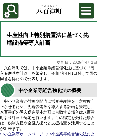
各種機能
背景色を変更する
生産性向上特別措置法に基づく先
端設備等導入計画
更新日：2025年4月1日
八百津町では、中小企業等経営強化法に基づく「導
入促進基本計画」を策定し、令和7年4月1日付けで国の
同意を得たので公表します。
中小企業等経営強化法の概要
中小企業者が計画期間内に労働生産性を一定程度向
上させるため、先端設備等を導入する計画を策定し、
八百津町の導入促進基本計画に合致する場合は八百津
町より計画の認定を行います。この認定を受けた場合
は、税制支援や金融支援など支援措置を活用すること
が出来ます。
中小企業庁ホームページ（中小企業等経営強化法によ