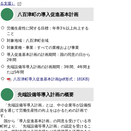
る支援）
八百津町の導入促進基本計画
労働生産性に関する目標：年率3％以上向上する
こと
対象地域：八百津町全域
対象業種・事業：すべての業種および事業
導入促進基本計画の計画期間：国の同意の日から
2年間
先端設備等導入計画の計画期間：3年間、4年間ま
たは5年間
八百津町導入促進基本計画(pdf形式：181KB)
先端設備等導入計画の概要
「先端設備等導入計画」とは、中小企業等が設備投
資を通じて労働生産性の向上をはかるための計画で
す。
国から「導入促進基本計画」の同意を受けている市
町村より、「先端設備等導入計画」の認定を受けるこ