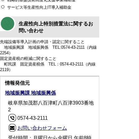
サービス等生産性向上IT導入補助金
生産性向上特別措置法に関するお
問い合わせ
先端設備等導入計画の申請・認定に関すること
地域振興課 地域振興係 TEL:0574-43-2111（内線
2254）
固定資産税の軽減に関すること
町民課 固定資産税係 TEL：0574-43-2111（内線
2119）
情報発信元
地域振興課 地域振興係
岐阜県加茂郡八百津町八百津3903番地
2
0574-43-2111
お問い合わせフォーム
受付時間：月曜日から金曜日 午前8時