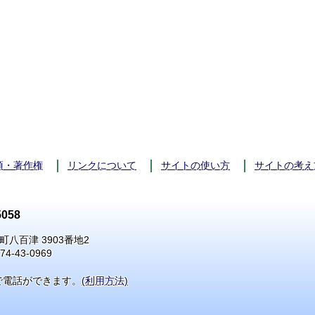
項・著作権
リンクについて
サイトの使い方
サイトの考え
058
町八百津 3903番地2
74-43-0969
で電話ができます。
(利用方法)