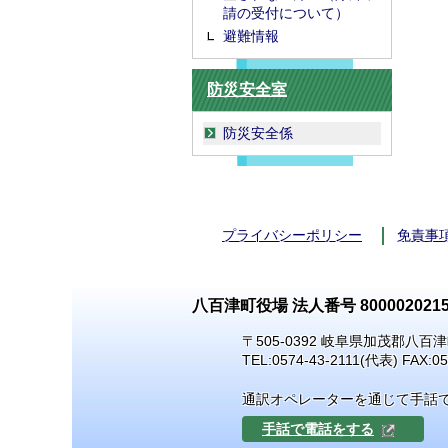
請の受付について）
避難情報
防災安全室
防災安全係
プライバシーポリシー
免責事
八百津町役場 法人番号 8000020215
〒505-0392 岐阜県加茂郡八百津
TEL:
0574-43-2111
(代表) FAX:05
通訳オペレーターを通じて手話
手話で電話をする