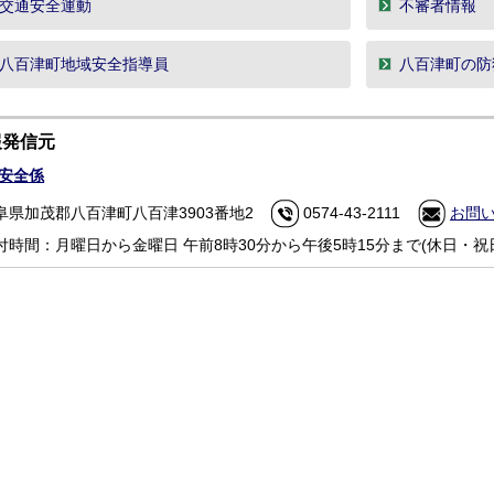
交通安全運動
不審者情報
八百津町地域安全指導員
八百津町の防
報発信元
安全係
阜県加茂郡八百津町八百津3903番地2
0574-43-2111
お問
付時間：月曜日から金曜日 午前8時30分から午後5時15分まで(休日・祝