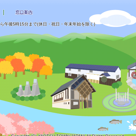
窓口案内
から午後5時15分まで(休日・祝日・年末年始を除く)