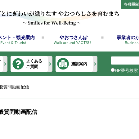
各種機
ベント・観光案内
やおつさんぽ
事業者の
ー
よくある
施設案内
ご質問
HP番号検索
般質問動画配信
般質問動画配信