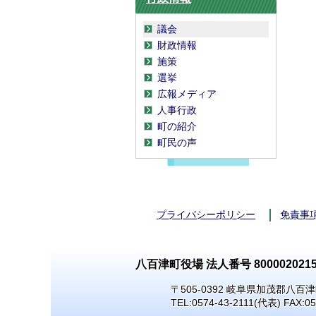
議会
財政情報
施策
選挙
広報メディア
人事行政
町の紹介
町民の声
プライバシーポリシー
免責事
八百津町役場 法人番号 8000020215
〒505-0392 岐阜県加茂郡八百津
TEL:
0574-43-2111
(代表) FAX:05