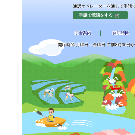
通訳オペレーターを通じて手話
手話で電話をする
庁舎案内
開庁時間
開庁時間:月曜日～金曜日 午前8時30分