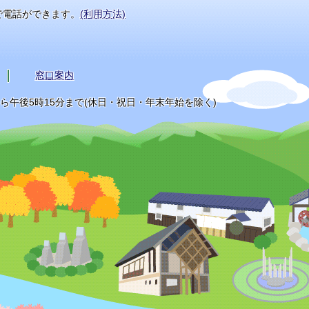
で電話ができます。
(利用方法)
窓口案内
から午後5時15分まで(休日・祝日・年末年始を除く)