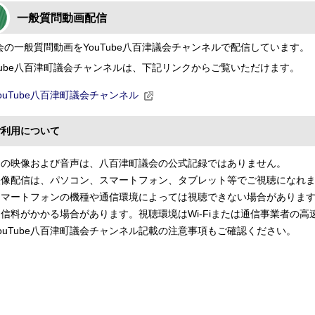
一般質問動画配信
会の一般質問動画をYouTube八百津議会チャンネルで配信しています。
uTube八百津町議会チャンネルは、下記リンクからご覧いただけます。
ouTube八百津町議会チャンネル
ご利用について
この映像および音声は、八百津町議会の公式記録ではありません。
映像配信は、パソコン、スマートフォン、タブレット等でご視聴になれ
スマートフォンの機種や通信環境によっては視聴できない場合がありま
通信料がかかる場合があります。視聴環境はWi-Fiまたは通信事業者の
ouTube八百津町議会チャンネル記載の注意事項もご確認ください。