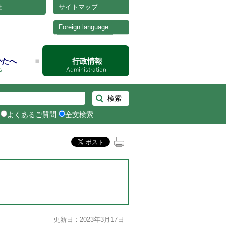
能
サイトマップ
Foreign language
かたへ
行政情報
よくあるご質問
全文検索
更新日：2023年3月17日