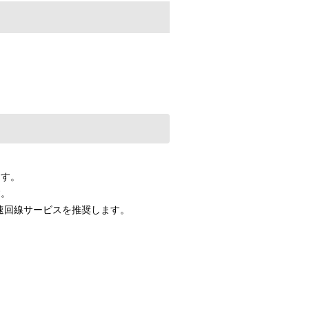
ます。
す。
高速回線サービスを推奨します。