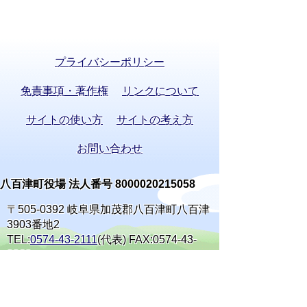
プライバシーポリシー
免責事項・著作権
リンクについて
サイトの使い方
サイトの考え方
お問い合わせ
八百津町役場 法人番号 8000020215058
〒505-0392 岐阜県加茂郡八百津町八百津
3903番地2
TEL:
0574-43-2111
(代表) FAX:0574-43-
0969
通訳オペレーターを通じて手話で電話が
できます。
(利用方法)