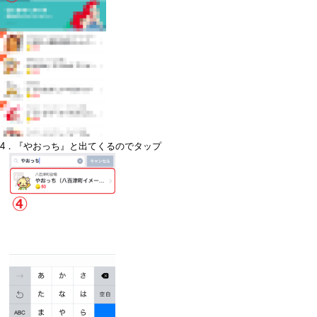
4．『やおっち』と出てくるのでタップ