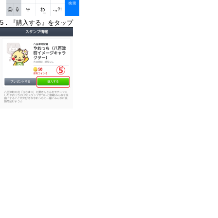
5．『購入する』をタップ
利用料金
1セット（40種類） 120円（税込）
App Store 50LINEコイン
Google Play 50LINEコイン