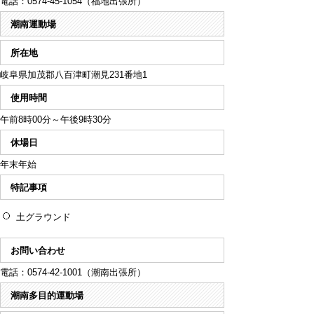
電話：0574-45-1054（福地出張所）
潮南運動場
所在地
岐阜県加茂郡八百津町潮見231番地1
使用時間
午前8時00分～午後9時30分
休場日
年末年始
特記事項
土グラウンド
お問い合わせ
電話：0574-42-1001（潮南出張所）
潮南多目的運動場