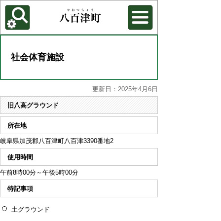
各種機能
背景色を変更する
社会体育施設
更新日：2025年4月6日
旧八高グラウンド
所在地
岐阜県加茂郡八百津町八百津3390番地2
使用時間
午前8時00分～午後5時00分
特記事項
土グラウンド