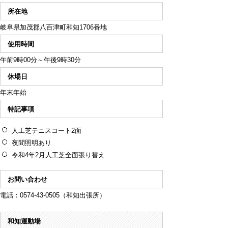
所在地
岐阜県加茂郡八百津町和知1706番地
使用時間
午前9時00分～午後9時30分
休場日
年末年始
特記事項
人工芝テニスコート2面
夜間照明あり
令和4年2月人工芝全面張り替え
お問い合わせ
電話：0574-43-0505（和知出張所）
和知運動場