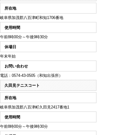
所在地
岐阜県加茂郡八百津町和知1706番地
使用時間
午前8時00分～午後9時30分
休場日
年末年始
お問い合わせ
電話：0574-43-0505（和知出張所）
久田見テニスコート
所在地
岐阜県加茂郡八百津町久田見2417番地1
使用時間
午前8時00分～午後9時30分