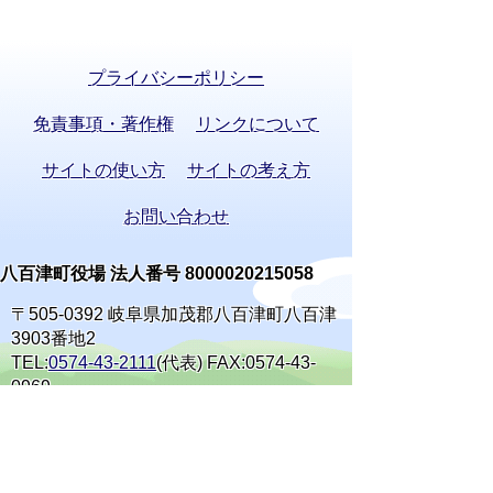
プライバシーポリシー
免責事項・著作権
リンクについて
サイトの使い方
サイトの考え方
お問い合わせ
八百津町役場 法人番号 8000020215058
〒505-0392 岐阜県加茂郡八百津町八百津
3903番地2
TEL:
0574-43-2111
(代表) FAX:0574-43-
0969
通訳オペレーターを通じて手話で電話が
できます。
(利用方法)
手話で電話をする