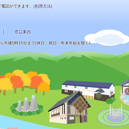
で電話ができます。
(利用方法)
窓口案内
から午後5時15分まで(休日・祝日・年末年始を除く)