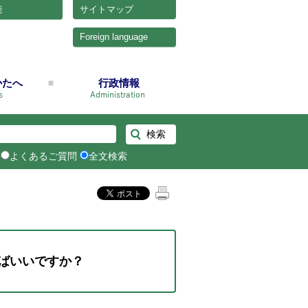
能
サイトマップ
Foreign language
かたへ
行政情報
よくあるご質問
全文検索
ばいいですか？