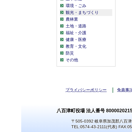
環境・ごみ
観光・まちづくり
農林業
土地・道路
福祉・介護
健康・医療
教育・文化
防災
その他
プライバシーポリシー
免責事
八百津町役場 法人番号 8000020215
〒505-0392 岐阜県加茂郡八百津
TEL:
0574-43-2111
(代表) FAX:05