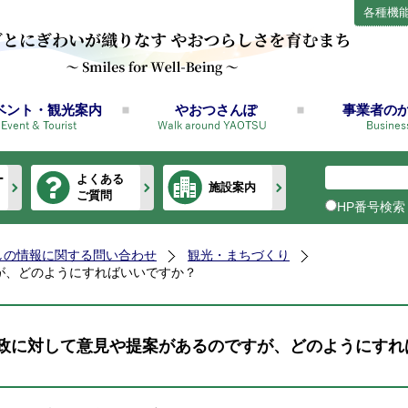
各種機
ベント・観光案内
やおつさんぽ
事業者の
ー
よくある
施設案内
ご質問
HP番号検索
しの情報に関する問い合わせ
観光・まちづくり
が、どのようにすればいいですか？
政に対して意見や提案があるのですが、どのようにすれ