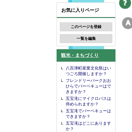
お気に入りページ
観光・まちづくり
八百津町産業文化祭はい
つごろ開催しますか？
フレンドリーパークおお
ひらでバーベキューはで
きますか？
五宝滝にマイクロバスは
停められますか？
五宝滝でバーベキューは
できますか？
五宝滝はどこにあります
か？