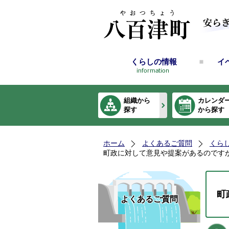
くらしの情報
イ
組織から
カレンダ
探す
から探す
ホーム
よくあるご質問
くら
町政に対して意見や提案があるのです
町
よくあるご質問