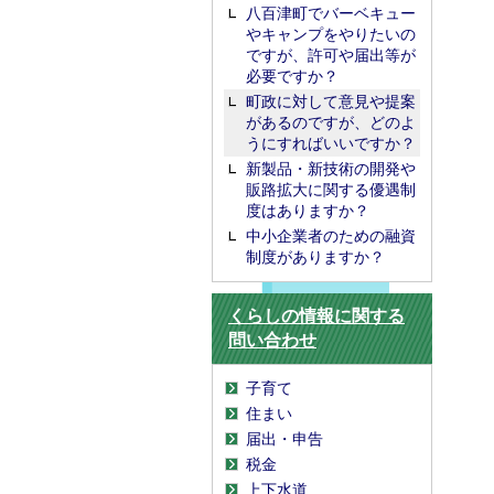
八百津町でバーベキュー
やキャンプをやりたいの
ですが、許可や届出等が
必要ですか？
町政に対して意見や提案
があるのですが、どのよ
うにすればいいですか？
新製品・新技術の開発や
販路拡大に関する優遇制
度はありますか？
中小企業者のための融資
制度がありますか？
くらしの情報に関する
問い合わせ
子育て
住まい
届出・申告
税金
上下水道