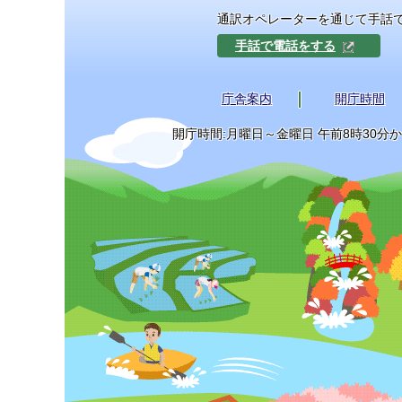
通訳オペレーターを通じて手話
手話で電話をする
庁舎案内
開庁時間
開庁時間:月曜日～金曜日 午前8時30分