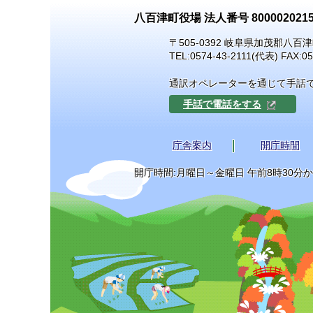
八百津町役場 法人番号 8000020215
〒505-0392 岐阜県加茂郡八百津
TEL:
0574-43-2111
(代表) FAX:05
通訳オペレーターを通じて手話
手話で電話をする
庁舎案内
開庁時間
開庁時間:月曜日～金曜日 午前8時30分