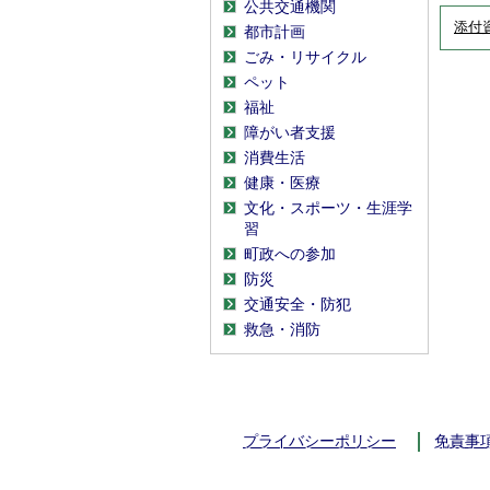
公共交通機関
添付
都市計画
ごみ・リサイクル
ペット
福祉
障がい者支援
消費生活
健康・医療
文化・スポーツ・生涯学
習
町政への参加
防災
交通安全・防犯
救急・消防
プライバシーポリシー
免責事