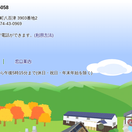
058
町八百津 3903番地2
74-43-0969
で電話ができます。
(利用方法)
窓口案内
から午後5時15分まで(休日・祝日・年末年始を除く)