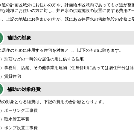
道の計画区域外にお住いの方や、計画給水区域内であっても水道が整
難な地域にお住いの方に対し、井戸水の供給施設の設置に要する費用の
、上記の地域にお住まいの方が、既にある井戸水の供給施設の改修に
補助の対象
居住のために使用する住宅を対象とし、以下のものは除きます。
）別荘などの一時的な居住の用に供する住宅
）事務所、店舗、その他事業用建物（住居併用にあっては居住部分は除
）賃貸住宅
補助の対象経費
の対象となる経費は、下記の費用の合計額となります。
）ボーリング工事費
）取水管工事費
）ポンプ設置工事費