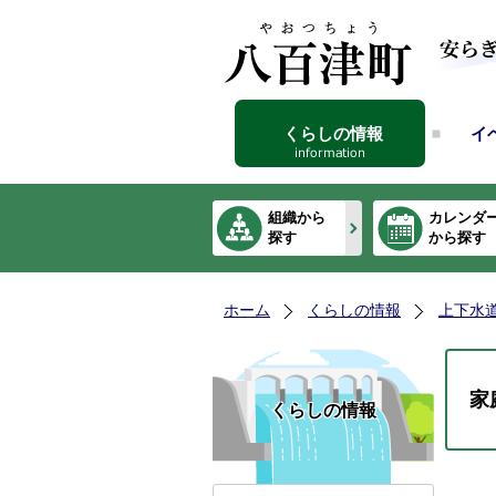
くらしの情報
イ
組織から
カレンダ
探す
から探す
ホーム
くらしの情報
上下水
家
くらしの情報