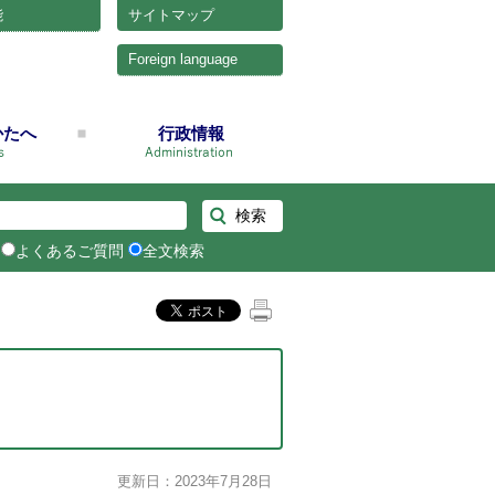
能
サイトマップ
Foreign language
かたへ
行政情報
よくあるご質問
全文検索
更新日：2023年7月28日