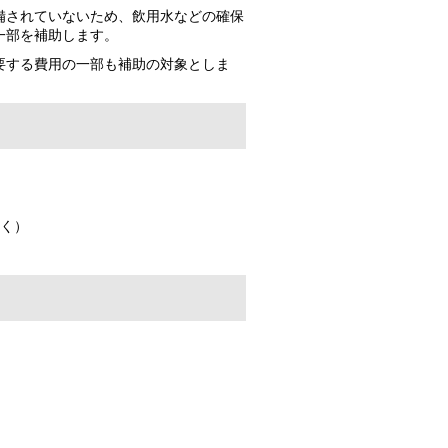
備されていないため、飲用水などの確保
一部を補助します。
要する費用の一部も補助の対象としま
く）