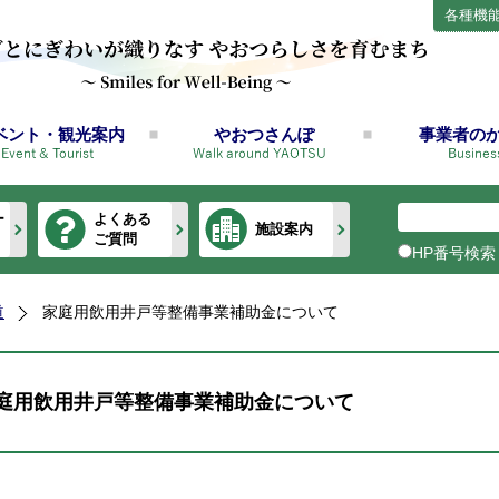
各種機
ベント・観光案内
やおつさんぽ
事業者の
ー
よくある
施設案内
ご質問
HP番号検索
道
家庭用飲用井戸等整備事業補助金について
庭用飲用井戸等整備事業補助金について