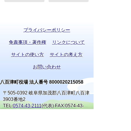
プライバシーポリシー
免責事項・著作権
リンクについて
サイトの使い方
サイトの考え方
お問い合わせ
八百津町役場 法人番号 8000020215058
〒505-0392 岐阜県加茂郡八百津町八百津
3903番地2
TEL:
0574-43-2111
(代表) FAX:0574-43-
0969
通訳オペレーターを通じて手話で電話が
できます。
(利用方法)