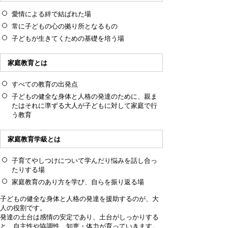
愛情による絆で結ばれた場
常に子どもの心の拠り所となるもの
子どもが生きてくための基礎を培う場
家庭教育とは
すべての教育の出発点
子どもの健全な身体と人格の発達のために、親ま
たはそれに準ずる大人が子どもに対して家庭で行
う教育
家庭教育学級とは
子育てやしつけについて学んだり悩みを話し合っ
たりする場
家庭教育のあり方を学び、自らを振り返る場
子どもの健全な身体と人格の発達を援助するのが、大
人の役割です。
発達の土台は感情の安定であり、土台がしっかりする
と、自主性や協調性、知恵・体力が育っていきます。