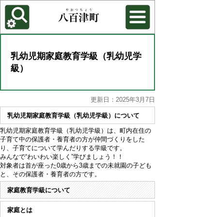
各種機能
背景色を変更する
乳幼児期家庭教育学級（乳幼児学
級）
更新日：2025年3月7日
乳幼児期家庭教育学級（乳幼児学級）について
乳幼児期家庭教育学級（乳幼児学級）は、町内在住の
子育て中の保護者・養育者の方が仲間づくりをした
り、子育てについて学んだりする学級です。
みんなで“わいわい楽しく”学びましょう！！
対象者は首が座った0歳から3歳までの未就園の子ども
と、その保護者・養育者の方です。
家庭教育学級について
家庭とは