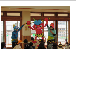
情報発信元
子育て支援センター
岐阜県加茂郡八百津町八百津3836-3
0574-43-2111
お問い合わせフォーム
受付時間：月曜日から金曜日 午前8時