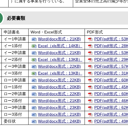
）に属する事業を行っている。
企業全体の売上高の減少等が
必要書類
申請書名
Word・Excel形式
PDF形式
イー1申請書
Word(docx形式：21KB)
PDF(pdf形式：53K
イー1添付
Excel（xls形式：14KB）
PDF(pdf形式：28K
イー2申請書
Word(docx形式：21KB)
PDF(pdf形式：53K
イー2添付
Excel（xls形式：13KB）
PDF(pdf形式：29K
イー3申請書
Word(docx形式：22KB)
PDF(pdf形式：57K
イー3添付
Excel（xls形式：13KB）
PDF(pdf形式：31K
ロー1申請書
Word(docx形式：22KB)
PDF(pdf形式：60K
ロー1添付
Word(docx形式：20KB)
PDF(pdf形式：45K
ロー2申請書
Word(docx形式：22KB)
PDF(pdf形式：60K
ロー2添付
Word(docx形式：21KB)
PDF(pdf形式：46K
ロー3申請書
Word(docx形式：23KB)
PDF(pdf形式：62K
ロー3添付
Word(docx形式：21KB)
PDF(pdf形式：43K
委任状
Word(docx形式：24KB)
PDF(pdf形式：49K