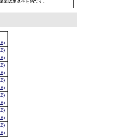
企業認定基準を満たす。
B)
B)
B)
B)
B)
B)
B)
B)
B)
B)
B)
B)
B)