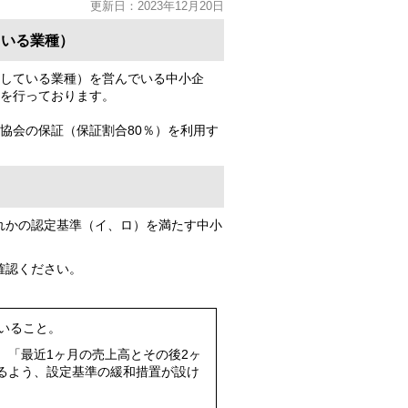
更新日：2023年12月20日
ている業種）
している業種）を営んでいる中小企
務を行っております。
協会の保証（保証割合80％）を利用す
れかの認定基準（イ、ロ）を満たす中小
確認ください。
いること。
、「最近1ヶ月の売上高とその後2ヶ
るよう、設定基準の緩和措置が設け