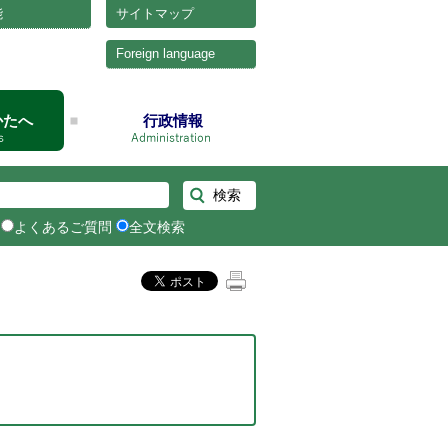
能
サイトマップ
Foreign language
かたへ
行政情報
よくあるご質問
全文検索