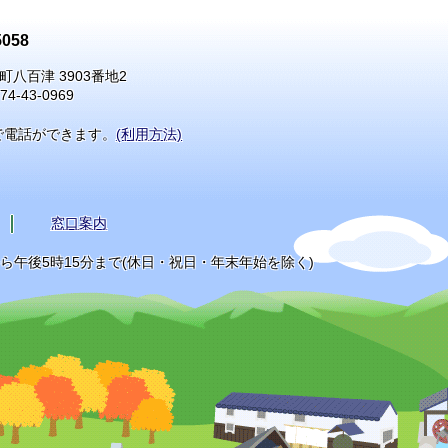
058
町八百津 3903番地2
74-43-0969
で電話ができます。
(利用方法)
窓口案内
から午後5時15分まで(休日・祝日・年末年始を除く)