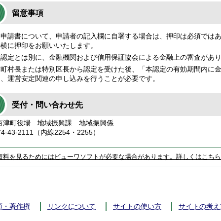
留意事項
各申請書について、申請者の記入欄に自署する場合は、押印は必須では
の横に押印をお願いいたします。
本認定とは別に、金融機関および信用保証協会による金融上の審査があ
市町村長または特別区長から認定を受けた後、「本認定の有効期間内に
て、運営安定関連の申し込みを行うことが必要です。
受付・問い合わせ先
津町役場 地域振興課 地域振興係
4-43-2111（内線2254・2255）
資料を見るためにはビューワソフトが必要な場合があります。詳しくはこちら
項・著作権
リンクについて
サイトの使い方
サイトの考え