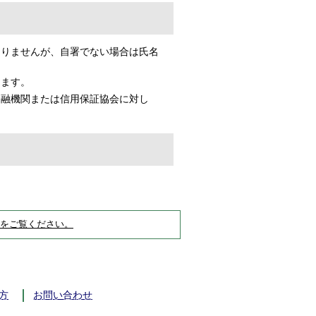
ありませんが、自署でない場合は氏名
ります。
金融機関または信用保証協会に対し
をご覧ください。
方
お問い合わせ