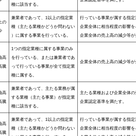
種に該当する。
兼業者であって、1以上の指定業
行っている事業が属する指定
上の
種（主たる業種かどうか問わない
企業全体に相当程度の影響を
少
）に属する事業を行っている。
企業全体の売上高の減少等が
1つの指定業種に属する事業のみ
油高
を行っている、または兼業者であ
企業全体の売上高の減少等が
高騰
って行っている事業が全て指定業
種に属する。
兼業者であって、主たる業務が属
油高
主たる業種および企業全体の
する業種（主たる事業）が指定業
高騰
企業認定基準を満たす。
種に該当する。
兼業者であって、1以上の指定業
行っている事業が属する指定
油高
種（主たる業種かどうか問わない
企業全体に相当程度の影響を
高騰