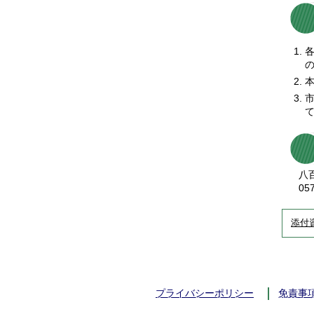
八百
057
添付
プライバシーポリシー
免責事