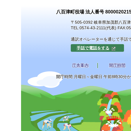
八百津町役場 法人番号 8000020215
〒505-0392 岐阜県加茂郡八百津
TEL:
0574-43-2111
(代表) FAX:05
通訳オペレーターを通じて手話
手話で電話をする
庁舎案内
開庁時間
開庁時間:月曜日～金曜日 午前8時30分