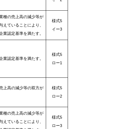
業種の売上高の減少等が
様式5
与えていることにより、
イー3
企業認定基準を満たす。
様式5
企業認定基準を満たす。
ロー1
売上高の減少等の双方が
様式5
ロー2
業種の売上高の減少等が
様式5
与えていることにより、
ロー3