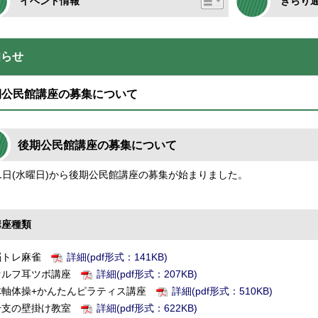
イベント情報
きらり
知らせ
期公民館講座の募集について
後期公民館講座の募集について
11日(水曜日)から後期公民館講座の募集が始まりました。
講座種類
脳トレ麻雀
詳細(pdf形式：141KB)
セルフ耳ツボ講座
詳細(pdf形式：207KB)
体軸体操+かんたんピラティス講座
詳細(pdf形式：510KB)
干支の壁掛け教室
詳細(pdf形式：622KB)