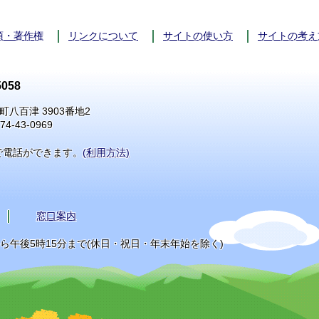
項・著作権
リンクについて
サイトの使い方
サイトの考え
058
町八百津 3903番地2
74-43-0969
で電話ができます。
(利用方法)
窓口案内
から午後5時15分まで(休日・祝日・年末年始を除く)