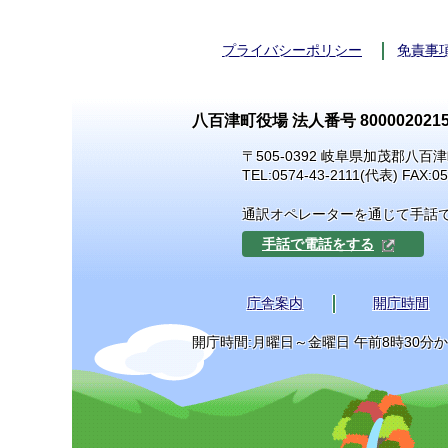
プライバシーポリシー
免責事
八百津町役場 法人番号 8000020215
〒505-0392 岐阜県加茂郡八百津
TEL:
0574-43-2111
(代表) FAX:05
通訳オペレーターを通じて手話
手話で電話をする
庁舎案内
開庁時間
開庁時間:月曜日～金曜日 午前8時30分