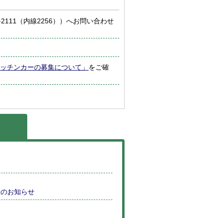
2111（内線2256））へお問い合わせ
ッチンカーの募集について」
をご確
催のお知らせ