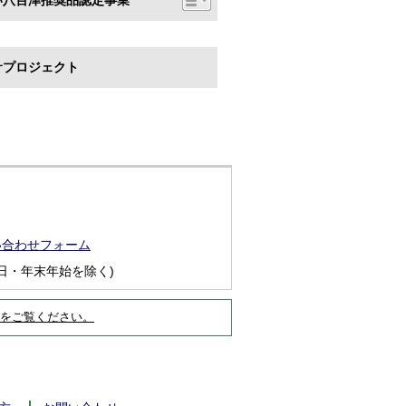
い八百津推奨品認定事業
サプロジェクト
い合わせフォーム
日・年末年始を除く)
をご覧ください。