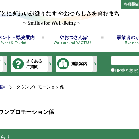
各種機
ベント・観光案内
やおつさんぽ
事業者の
ー
よくある
施設案内
ご質問
HP番号検索
興課
タウンプロモーション係
ウンプロモーション係
知らせ