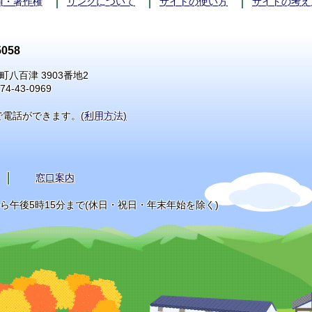
項・著作権
リンクについて
サイトの使い方
サイトの考え
058
町八百津 3903番地2
74-43-0969
で電話ができます。
(利用方法)
窓口案内
から午後5時15分まで(休日・祝日・年末年始を除く)