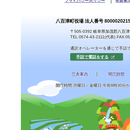
プライバシーポリシー
免責事
八百津町役場 法人番号 8000020215
〒505-0392 岐阜県加茂郡八百津
TEL:
0574-43-2111
(代表) FAX:05
通訳オペレーターを通じて手話
手話で電話をする
庁舎案内
開庁時間
開庁時間:月曜日～金曜日 午前8時30分