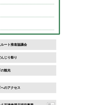
畝ルート推進協議会
だんじり祭り
町の観光
町へのアクセス