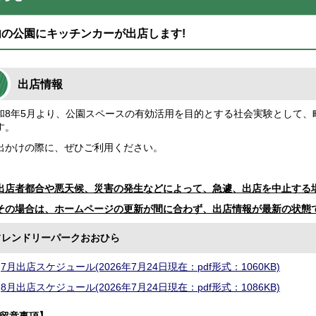
内の公園にキッチンカーが出店します!
出店情報
8年5月より、公園スペースの有効活用を目的とする社会実験として、
す。
かけの際に、ぜひご利用ください。
出店者都合や悪天候、災害の発生などによって、急遽、出店を中止する
その場合は、ホームページの更新が間に合わず、出店情報が最新の状態
フレンドリーパークおおひら
7月出店スケジュール(2026年7月24日現在：pdf形式：1060KB)
8月出店スケジュール(2026年7月24日現在：pdf形式：1086KB)