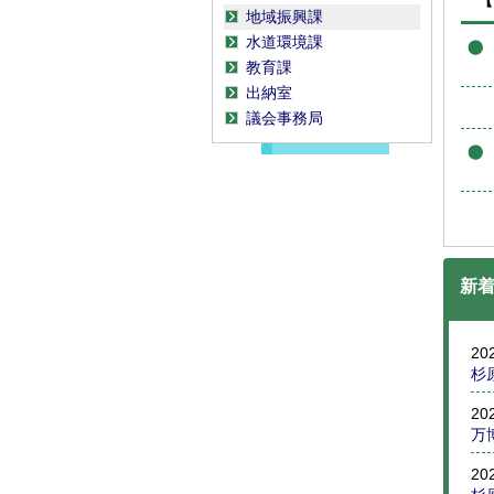
【
地域振興課
水道環境課
教育課
出納室
議会事務局
新
20
杉
20
万
20