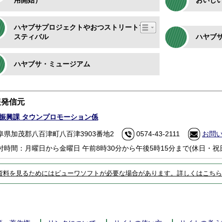
用開始）
おいし
ハヤブサプロジェクトやおつストリートフェ
スティバル
ハヤブ
ハヤブサ・ミュージアム
報発信元
振興課 タウンプロモーション係
阜県加茂郡八百津町八百津3903番地2
0574-43-2111
お問
付時間：月曜日から金曜日 午前8時30分から午後5時15分まで(休日・祝
資料を見るためにはビューワソフトが必要な場合があります。詳しくはこちら