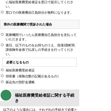
に福祉医療費受給者証を窓口で提示してくださ
い。
窓口での医療費自己負担分が無料になります。
県外の医療機関で受診された場合
医療機関でいったん医療費自己負担分を支払って
いただきます。
後日、以下のものをお持ちのうえ、役場1階町民
課保険年金係で払戻しの手続きを行ってくださ
い。
必要となるもの
福祉医療費受給者証
領収書（保険点数の記載があるもの）
振込先の預貯金通帳
福祉医療費受給者証に関する手続
き
以下のような場合には、それぞれの手続きで必要と