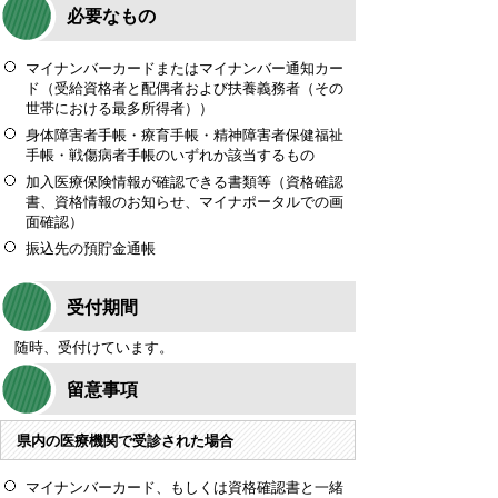
必要なもの
マイナンバーカードまたはマイナンバー通知カー
ド（受給資格者と配偶者および扶養義務者（その
世帯における最多所得者））
身体障害者手帳・療育手帳・精神障害者保健福祉
手帳・戦傷病者手帳のいずれか該当するもの
加入医療保険情報が確認できる書類等（資格確認
書、資格情報のお知らせ、マイナポータルでの画
面確認）
振込先の預貯金通帳
受付期間
随時、受付けています。
留意事項
県内の医療機関で受診された場合
マイナンバーカード、もしくは資格確認書と一緒