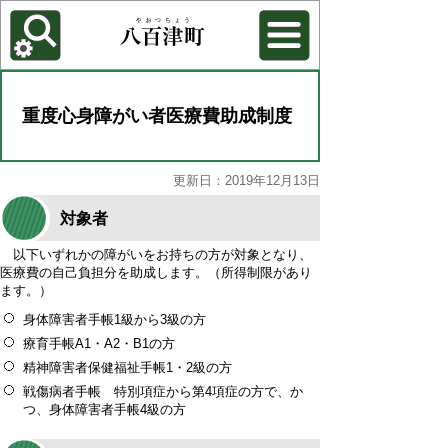
各種機能
背景色を変更する
重度心身障がい者医療費助成制度
更新日：2019年12月13日
対象者
以下いずれかの障がいをお持ちの方が対象となり、
医療費の自己負担分を助成します。（所得制限があり
ます。）
身体障害者手帳1級から3級の方
療育手帳A1・A2・B1の方
精神障害者保健福祉手帳1・2級の方
戦傷病者手帳 特別項症から第4項症の方で、か
つ、身体障害者手帳4級の方