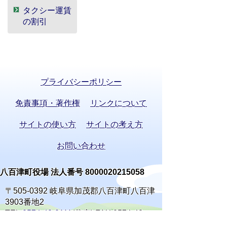
タクシー運賃
の割引
プライバシーポリシー
免責事項・著作権
リンクについて
サイトの使い方
サイトの考え方
お問い合わせ
八百津町役場 法人番号 8000020215058
〒505-0392 岐阜県加茂郡八百津町八百津
3903番地2
TEL:
0574-43-2111
(代表) FAX:0574-43-
0969