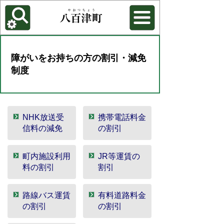
各種機能
背景色を変更する
障がいをお持ちの方の割引・減免
制度
NHK放送受
携帯電話料金
信料の減免
の割引
町内施設利用
JR等運賃の
料の割引
割引
路線バス運賃
有料道路料金
の割引
の割引