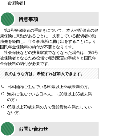
被保険者】
留意事項
第3号被保険者の手続きについて、本人や配偶者の健
康保険に異動があるごとに、扶養している配偶者の勤
務先を経由し、年金事務所に届け出をすることにより
国民年金保険料の納付が不要となります。
社会保険などの扶養家族でなくなった場合は、第1号
被保険者となるため役場で種別変更の手続きと国民年
金保険料の納付が必要です。
次のような方は、希望すれば加入できます。
日本国内に住んでいる60歳以上65歳未満の方。
海外に住んでいる日本人。（20歳以上65歳未満
の方）
65歳以上70歳未満の方で受給資格を満たしてい
ない方。
お問い合わせ