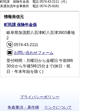
町民課 保険年金係 電話 0574-43-2111（代）
美濃加茂年金事務所 電話 0574-25-8181
情報発信元
町民課 保険年金係
岐阜県加茂郡八百津町八百津3903番地
2
0574-43-2111
お問い合わせフォーム
受付時間：月曜日から金曜日 午前8時
30分から午後5時15分まで(休日・祝
日・年末年始を除く)
プライバシーポリシー
免責事項・著作権
リンクについて