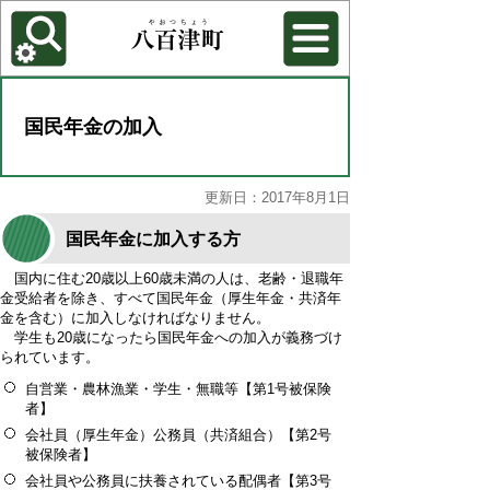
各種機能
背景色を変更する
国民年金の加入
更新日：2017年8月1日
国民年金に加入する方
国内に住む20歳以上60歳未満の人は、老齢・退職年
金受給者を除き、すべて国民年金（厚生年金・共済年
金を含む）に加入しなければなりません。
学生も20歳になったら国民年金への加入が義務づけ
られています。
自営業・農林漁業・学生・無職等【第1号被保険
者】
会社員（厚生年金）公務員（共済組合）【第2号
被保険者】
会社員や公務員に扶養されている配偶者【第3号