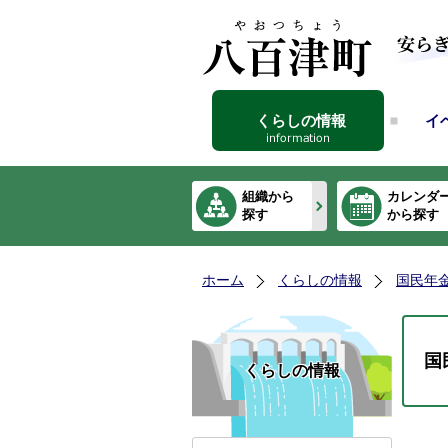
くらしの情報
イ
組織から
カレンダ
探す
から探す
ホーム
くらしの情報
国民年
国
くらしの情報