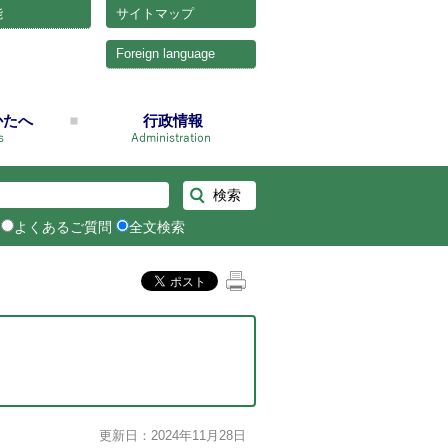
能
サイトマップ
Foreign language
かたへ
行政情報
よくあるご質問
全文検索
更新日：2024年11月28日