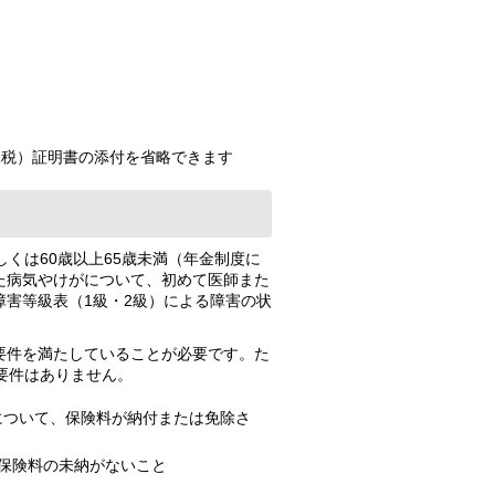
課税）証明書の添付を省略できます
くは60歳以上65歳未満（年金制度に
た病気やけがについて、初めて医師また
害等級表（1級・2級）による障害の状
要件を満たしていることが必要です。た
要件はありません。
について、保険料が納付または免除さ
に保険料の未納がないこと