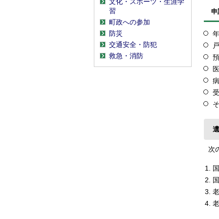
文化・スポーツ・生涯学
習
申
町政への参加
防災
交通安全・防犯
救急・消防
次の