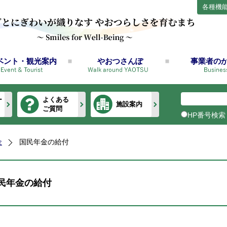
各種機
ベント・観光案内
やおつさんぽ
事業者の
ー
よくある
施設案内
ご質問
HP番号検索
金
国民年金の給付
民年金の給付