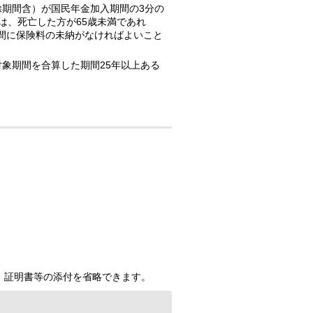
除期間含）が国民年金加入期間の3分の
は、死亡した方が65歳未満であれ
間に保険料の未納がなければよいこと
象期間を合算した期間25年以上ある
）証明書等の添付を省略できます。