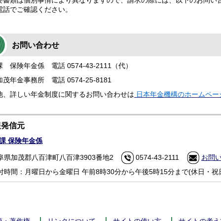
書類は個別事情により異なりますので、請求の際には、以下のお問い
電話でご確認ください。
お問い合わせ
 保険年金係 電話 0574-43-2111（代）
茂年金事務所 電話 0574-25-8181
他、詳しい年金制度に関するお問い合わせは
日本年金機構のホームペー
報発信元
課 保険年金係
阜県加茂郡八百津町八百津3903番地2
0574-43-2111
お問
付時間：月曜日から金曜日 午前8時30分から午後5時15分まで(休日・祝