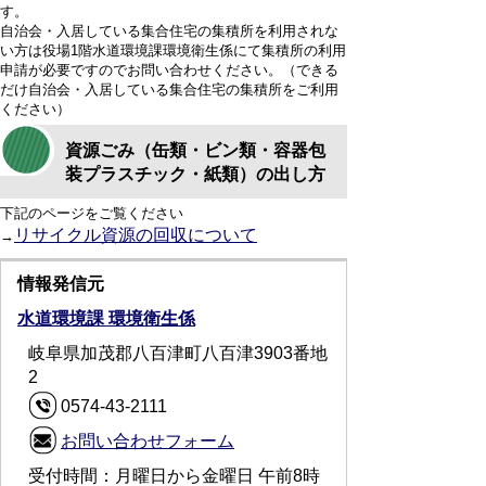
す。
自治会・入居している集合住宅の集積所を利用されな
い方は役場1階水道環境課環境衛生係にて集積所の利用
申請が必要ですのでお問い合わせください。（できる
だけ自治会・入居している集合住宅の集積所をご利用
ください）
資源ごみ（缶類・ビン類・容器包
装プラスチック・紙類）の出し方
下記のページをご覧ください
リサイクル資源の回収について
→
情報発信元
水道環境課 環境衛生係
岐阜県加茂郡八百津町八百津3903番地
2
0574-43-2111
お問い合わせフォーム
受付時間：月曜日から金曜日 午前8時