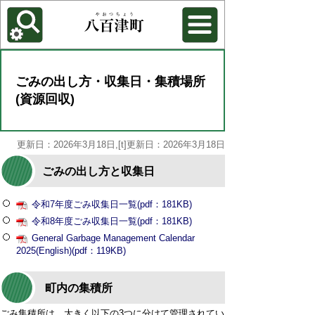
各種機能
背景色を変更する
ごみの出し方・収集日・集積場所
(資源回収)
更新日：2026年3月18日,[t]更新日：2026年3月18日
ごみの出し方と収集日
令和7年度ごみ収集日一覧(pdf：181KB)
令和8年度ごみ収集日一覧(pdf：181KB)
General Garbage Management Calendar
2025(English)(pdf：119KB)
町内の集積所
ごみ集積所は、大きく以下の3つに分けて管理されてい