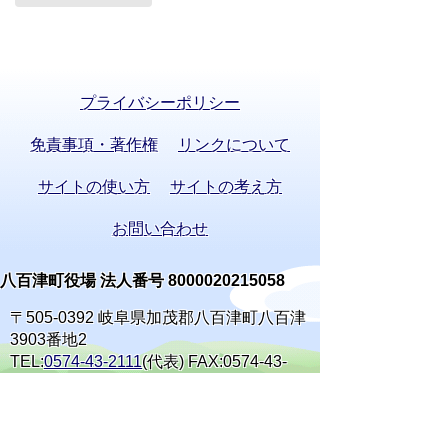
プライバシーポリシー
免責事項・著作権
リンクについて
サイトの使い方
サイトの考え方
お問い合わせ
八百津町役場 法人番号 8000020215058
〒505-0392 岐阜県加茂郡八百津町八百津
3903番地2
TEL:
0574-43-2111
(代表) FAX:0574-43-
0969
通訳オペレーターを通じて手話で電話が
できます。
(利用方法)