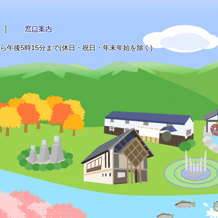
窓口案内
から午後5時15分まで(休日・祝日・年末年始を除く)