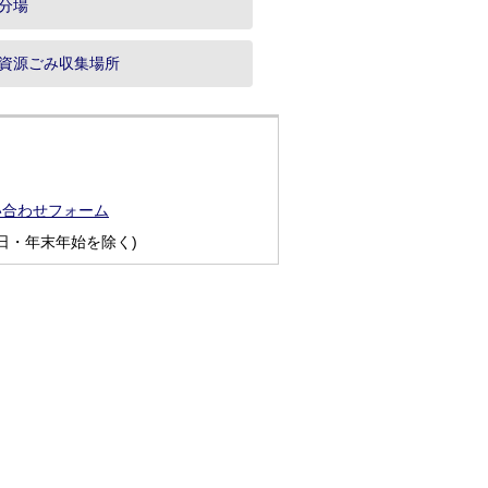
分場
資源ごみ収集場所
い合わせフォーム
日・年末年始を除く)