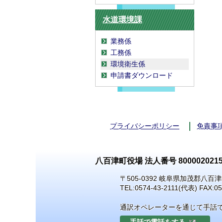
水道環境課
業務係
工務係
環境衛生係
申請書ダウンロード
プライバシーポリシー
免責事
八百津町役場 法人番号 8000020215
〒505-0392 岐阜県加茂郡八百津
TEL:
0574-43-2111
(代表) FAX:05
通訳オペレーターを通じて手話