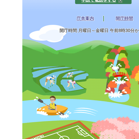
手話で電話をする
庁舎案内
開庁時間
開庁時間:月曜日～金曜日 午前8時30分