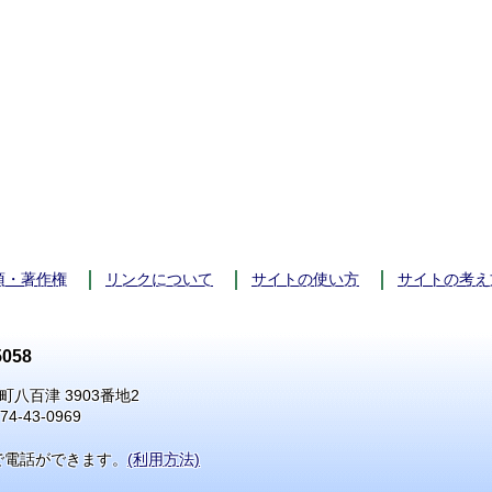
項・著作権
リンクについて
サイトの使い方
サイトの考え
058
町八百津 3903番地2
74-43-0969
で電話ができます。
(利用方法)