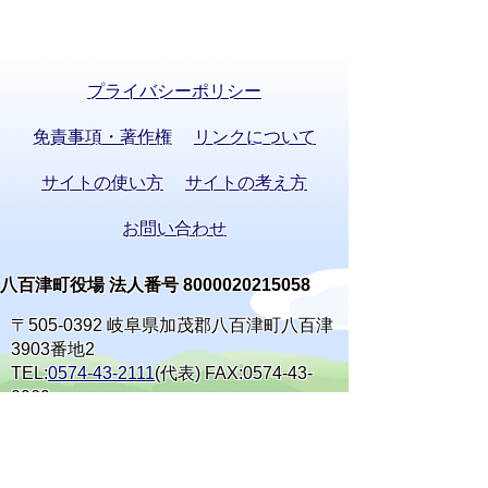
プライバシーポリシー
免責事項・著作権
リンクについて
サイトの使い方
サイトの考え方
お問い合わせ
八百津町役場 法人番号 8000020215058
〒505-0392 岐阜県加茂郡八百津町八百津
3903番地2
TEL:
0574-43-2111
(代表) FAX:0574-43-
0969
通訳オペレーターを通じて手話で電話が
できます。
(利用方法)