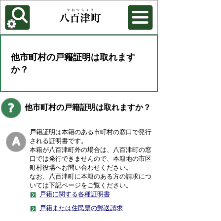
各種機能
背景色を変更する
他市町村の戸籍証明は取れます
か？
他市町村の戸籍証明は取れますか？
戸籍証明は本籍のある市町村の窓口で発行
される証明書です。
本籍が八百津町外の場合は、八百津町の窓
口では発行できませんので、本籍地の市区
町村役場へお問い合わせください。
なお、八百津町に本籍のある方の請求につ
いては下記ページをご覧ください。
戸籍に関する各種証明書
戸籍または住民票の郵送請求