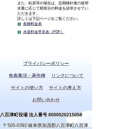
また、転居等の場合は、定期検針後の使用
水量に応じて精算分の料金を請求させてい
ただきます。
詳しくは下記ページをご覧ください。
各種料金表
水道料金早見表（PDF）
プライバシーポリシー
免責事項・著作権
リンクについて
サイトの使い方
サイトの考え方
お問い合わせ
八百津町役場 法人番号 8000020215058
〒505-0392 岐阜県加茂郡八百津町八百津