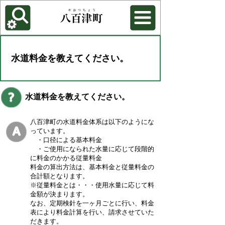
各種機能
背景色を変更する
水道料金を教えてください。
水道料金を教えてください。
八百津町の水道料金体系は以下のようにな
っています。
・口径による基本料金
・ご使用になられた水量に応じて段階的
に料金のかかる従量料金
料金の算出方法は、基本料金と従量料金の
合計額となります。
※従量料金とは・・・使用水量に応じて料
金額が決まります。
なお、定期検針を一ヶ月ごとに行い、料金
表により料金計算を行い、請求させていた
だきます。