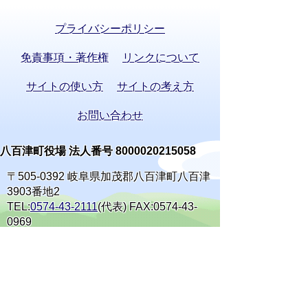
プライバシーポリシー
免責事項・著作権
リンクについて
サイトの使い方
サイトの考え方
お問い合わせ
八百津町役場 法人番号 8000020215058
〒505-0392 岐阜県加茂郡八百津町八百津
3903番地2
TEL:
0574-43-2111
(代表) FAX:0574-43-
0969
通訳オペレーターを通じて手話で電話が
できます。
(利用方法)
手話で電話をする