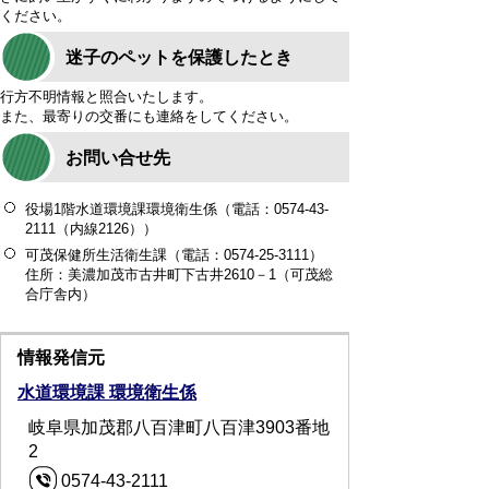
ください。
迷子のペットを保護したとき
行方不明情報と照合いたします。
また、最寄りの交番にも連絡をしてください。
お問い合せ先
役場1階水道環境課環境衛生係（電話：0574-43-
2111（内線2126））
可茂保健所生活衛生課（電話：0574-25-3111）
住所：美濃加茂市古井町下古井2610－1（可茂総
合庁舎内）
情報発信元
水道環境課 環境衛生係
岐阜県加茂郡八百津町八百津3903番地
2
0574-43-2111