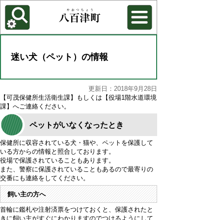
各種機能
背景色を変更する
迷い犬（ペット）の情報
更新日：2018年9月28日
【可茂保健所生活衛生課】もしくは【役場1階水道環境
課】へご連絡ください。
ペットがいなくなったとき
保健所に収容されている犬・猫や、ペットを保護して
いる方からの情報と照合しております。
役場で保護されていることもあります。
また、警察に保護されていることもあるので最寄りの
交番にも連絡をしてください。
飼い主の方へ
首輪に鑑札や注射済票をつけておくと、保護されたと
きに飼い主がすぐにわかりますのでつけるようにして