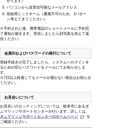
かります）
パソコンから送受信可能なメールアドレス
登録用ニックネーム（重複不可のため、3パター
ン考えてきてください）
※予約された後、携帯電話のショートメールに予約完
了通知が届きます。受信しましたら顔写真を添えて返
信ください。
会員IDおよびパスワードの発行について
登録手続きが完了しましたら、システムへログインす
るためのIDとパスワードをメールにてお知らせしま
す。
※7日以上経過してもメールが届かない場合はお知らせ
ください。
お見合いについて
お見合いのセッティングについては、岐阜市にあるぎ
ふマリッジサポートセンターが行います。詳しくは、
ぎふマリッジサポートセンターのホームページ
を
ご確認ください。