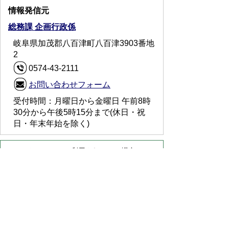
情報発信元
総務課 企画行政係
岐阜県加茂郡八百津町八百津3903番地
2
0574-43-2111
お問い合わせフォーム
受付時間：月曜日から金曜日 午前8時
30分から午後5時15分まで(休日・祝
日・年末年始を除く)
スマートフォンでご利用されている場合、
Microsoft Office用ファイルを閲覧できるアプ
リケーションが端末にインストールされていな
いことがございます。その場合、Microsoft
Officeまたは無償のMicrosoft社製ビューアーア
プリケーションの入っているPC端末などをご
利用し閲覧をお願い致します。