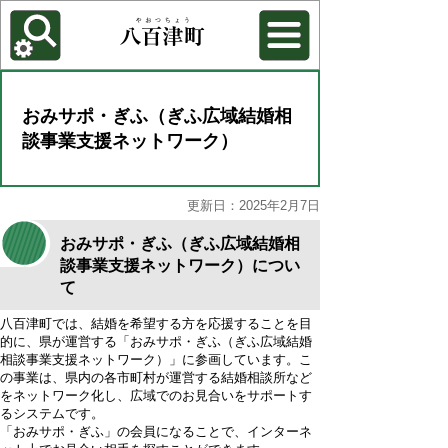
各種機能
背景色を変更する
おみサポ・ぎふ（ぎふ広域結婚相
談事業支援ネットワーク）
更新日：2025年2月7日
おみサポ・ぎふ（ぎふ広域結婚相
談事業支援ネットワーク）につい
て
八百津町では、結婚を希望する方を応援することを目
的に、県が運営する「おみサポ・ぎふ（ぎふ広域結婚
相談事業支援ネットワーク）」に参画しています。こ
の事業は、県内の各市町村が運営する結婚相談所など
をネットワーク化し、広域でのお見合いをサポートす
るシステムです。
「おみサポ・ぎふ」の会員になることで、インターネ