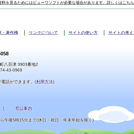
資料を見るためにはビューワソフトが必要な場合があります。詳しくはこちら
項・著作権
リンクについて
サイトの使い方
サイトの考え
058
町八百津 3903番地2
74-43-0969
で電話ができます。
(利用方法)
窓口案内
から午後5時15分まで(休日・祝日・年末年始を除く)