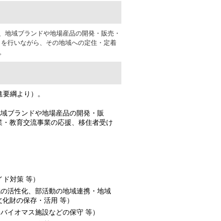
、地域ブランドや地場産品の開発・販売・
」を行いながら、その地域への定住・定着
。
進要綱より）。
地域ブランドや地場産品の開発・販
業・教育交流事業の応援、移住者受け
ド対策 等）
域の活性化、部活動の地域連携・地域
化財の保存・活用 等）
バイオマス施設などの保守 等）