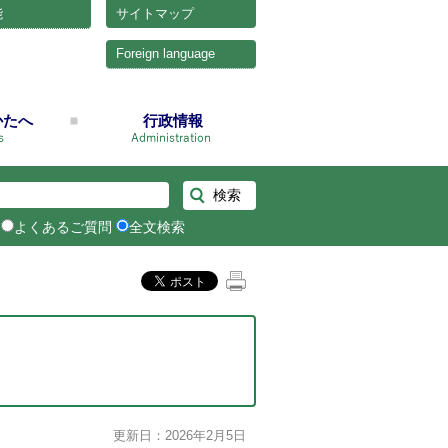
能
サイトマップ
Foreign language
かたへ
行政情報
よくあるご質問
全文検索
更新日：2026年2月5日