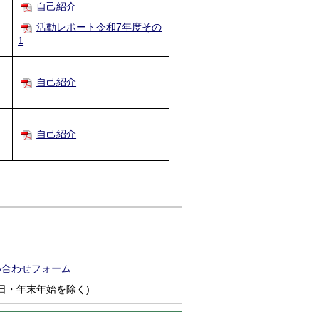
自己紹介
活動レポート令和7年度その
1
自己紹介
自己紹介
い合わせフォーム
日・年末年始を除く)