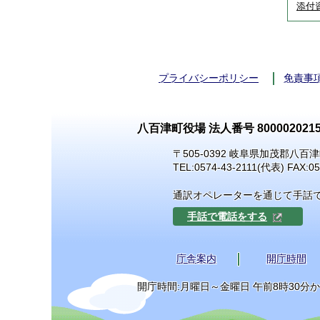
添付
プライバシーポリシー
免責事
八百津町役場 法人番号 8000020215
〒505-0392 岐阜県加茂郡八百津
TEL:
0574-43-2111
(代表) FAX:05
通訳オペレーターを通じて手話
手話で電話をする
庁舎案内
開庁時間
開庁時間:月曜日～金曜日 午前8時30分