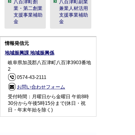
八百津町創
八百津町副業
業・第二創業
兼業人材活用
支援事業補助
支援事業補助
金
金
情報発信元
地域振興課 地域振興係
岐阜県加茂郡八百津町八百津3903番地
2
0574-43-2111
お問い合わせフォーム
受付時間：月曜日から金曜日 午前8時
30分から午後5時15分まで(休日・祝
日・年末年始を除く)