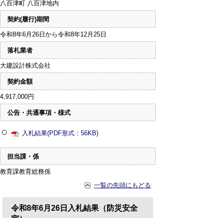
八百津町 八百津地内
契約(履行)期間
令和8年6月26日から令和8年12月25日
落札業者
大建設計株式会社
契約金額
4,917,000円
公告・共通事項・様式
入札結果(PDF形式：56KB)
担当課・係
教育課教育総務係
一覧の先頭にもどる
令和8年6月26日入札結果（防災安全