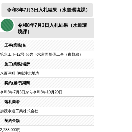
令和8年7月3日入札結果（水道環境課）
令和8年7月3日入札結果（水道環
境課）
工事(業務)名
第水工下-12号 公共下水道面整備工事（東野線）
施工(業務)場所
八百津町 伊岐津志地内
契約(履行)期間
令和8年7月3日から令和8年10月20日
落札業者
加茂水道工業株式会社
契約金額
2,288,000円