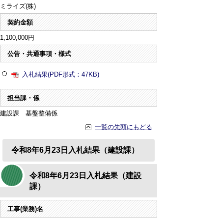
ミライズ(株)
契約金額
1,100,000円
公告・共通事項・様式
入札結果(PDF形式：47KB)
担当課・係
建設課 基盤整備係
一覧の先頭にもどる
令和8年6月23日入札結果（建設課）
令和8年6月23日入札結果（建設
課）
工事(業務)名