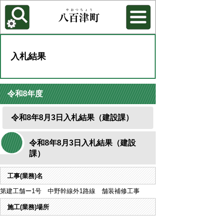
各種機能
背景色を変更する
入札結果
令和8年度
令和8年8月3日入札結果（建設課）
令和8年8月3日入札結果（建設
課）
工事(業務)名
第建工舗ー1号 中野幹線外1路線 舗装補修工事
施工(業務)場所