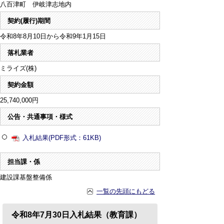
八百津町 伊岐津志地内
契約(履行)期間
令和8年8月10日から令和9年1月15日
落札業者
ミライズ(株)
契約金額
25,740,000円
公告・共通事項・様式
入札結果(PDF形式：61KB)
担当課・係
建設課基盤整備係
一覧の先頭にもどる
令和8年7月30日入札結果（教育課）