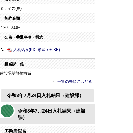
ミライズ(株)
契約金額
7,260,000円
公告・共通事項・様式
入札結果(PDF形式：60KB)
担当課・係
建設課基盤整備係
一覧の先頭にもどる
令和8年7月24日入札結果（建設課）
令和8年7月24日入札結果（建設
課）
工事(業務)名