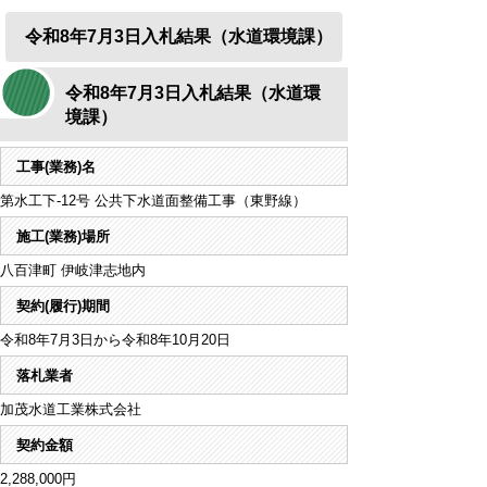
令和8年7月3日入札結果（水道環境課）
令和8年7月3日入札結果（水道環
境課）
工事(業務)名
第水工下-12号 公共下水道面整備工事（東野線）
施工(業務)場所
八百津町 伊岐津志地内
契約(履行)期間
令和8年7月3日から令和8年10月20日
落札業者
加茂水道工業株式会社
契約金額
2,288,000円