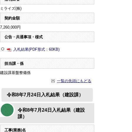
ミライズ(株)
契約金額
7,260,000円
公告・共通事項・様式
入札結果(PDF形式：60KB)
担当課・係
建設課基盤整備係
一覧の先頭にもどる
令和8年7月24日入札結果（建設課）
令和8年7月24日入札結果（建設
課）
工事(業務)名