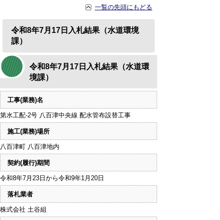
一覧の先頭にもどる
令和8年7月17日入札結果（水道環境
課）
令和8年7月17日入札結果（水道環
境課）
工事(業務)名
第水工配-2号 八百津中央線 配水管布設替工事
施工(業務)場所
八百津町 八百津地内
契約(履行)期間
令和8年7月23日から令和9年1月20日
落札業者
株式会社 土谷組