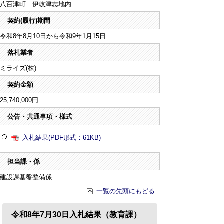
八百津町 伊岐津志地内
契約(履行)期間
令和8年8月10日から令和9年1月15日
落札業者
ミライズ(株)
契約金額
25,740,000円
公告・共通事項・様式
入札結果(PDF形式：61KB)
担当課・係
建設課基盤整備係
一覧の先頭にもどる
令和8年7月30日入札結果（教育課）