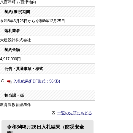
八百津町 八百津地内
契約(履行)期間
令和8年6月26日から令和8年12月25日
落札業者
大建設計株式会社
契約金額
4,917,000円
公告・共通事項・様式
入札結果(PDF形式：56KB)
担当課・係
教育課教育総務係
一覧の先頭にもどる
令和8年6月26日入札結果（防災安全