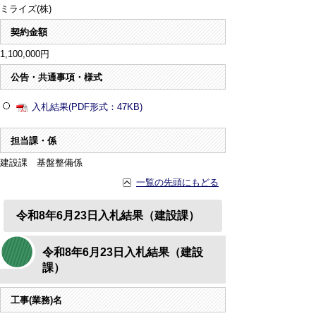
ミライズ(株)
契約金額
1,100,000円
公告・共通事項・様式
入札結果(PDF形式：47KB)
担当課・係
建設課 基盤整備係
一覧の先頭にもどる
令和8年6月23日入札結果（建設課）
令和8年6月23日入札結果（建設
課）
工事(業務)名