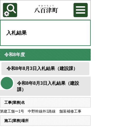
各種機能
背景色を変更する
入札結果
令和8年度
令和8年8月3日入札結果（建設課）
令和8年8月3日入札結果（建設
課）
工事(業務)名
第建工舗ー1号 中野幹線外1路線 舗装補修工事
施工(業務)場所