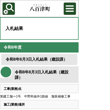
各種機能
背景色を変更する
入札結果
令和8年度
令和8年8月3日入札結果（建設課）
令和8年8月3日入札結果（建設
課）
工事(業務)名
第建工舗ー1号 中野幹線外1路線 舗装補修工事
施工(業務)場所