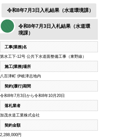
令和8年7月3日入札結果（水道環境課）
令和8年7月3日入札結果（水道環
境課）
工事(業務)名
第水工下-12号 公共下水道面整備工事（東野線）
施工(業務)場所
八百津町 伊岐津志地内
契約(履行)期間
令和8年7月3日から令和8年10月20日
落札業者
加茂水道工業株式会社
契約金額
2,288,000円