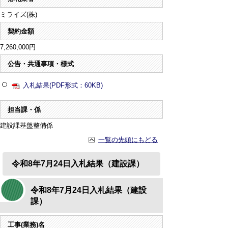
ミライズ(株)
契約金額
7,260,000円
公告・共通事項・様式
入札結果(PDF形式：60KB)
担当課・係
建設課基盤整備係
一覧の先頭にもどる
令和8年7月24日入札結果（建設課）
令和8年7月24日入札結果（建設
課）
工事(業務)名