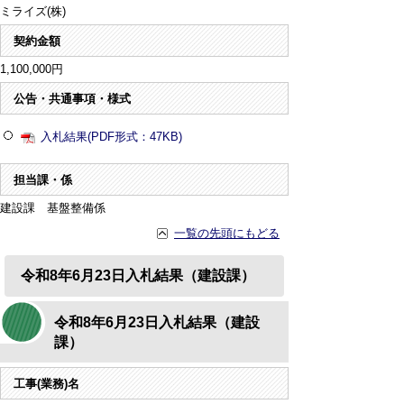
ミライズ(株)
契約金額
1,100,000円
公告・共通事項・様式
入札結果(PDF形式：47KB)
担当課・係
建設課 基盤整備係
一覧の先頭にもどる
令和8年6月23日入札結果（建設課）
令和8年6月23日入札結果（建設
課）
工事(業務)名