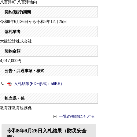
八百津町 八百津地内
契約(履行)期間
令和8年6月26日から令和8年12月25日
落札業者
大建設計株式会社
契約金額
4,917,000円
公告・共通事項・様式
入札結果(PDF形式：56KB)
担当課・係
教育課教育総務係
一覧の先頭にもどる
令和8年6月26日入札結果（防災安全