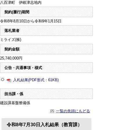
八百津町 伊岐津志地内
契約(履行)期間
令和8年8月10日から令和9年1月15日
落札業者
ミライズ(株)
契約金額
25,740,000円
公告・共通事項・様式
入札結果(PDF形式：61KB)
担当課・係
建設課基盤整備係
一覧の先頭にもどる
令和8年7月30日入札結果（教育課）