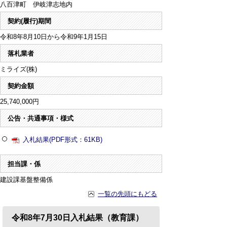
八百津町 伊岐津志地内
契約(履行)期間
令和8年8月10日から令和9年1月15日
落札業者
ミライズ(株)
契約金額
25,740,000円
公告・共通事項・様式
入札結果(PDF形式：61KB)
担当課・係
建設課基盤整備係
一覧の先頭にもどる
令和8年7月30日入札結果（教育課）