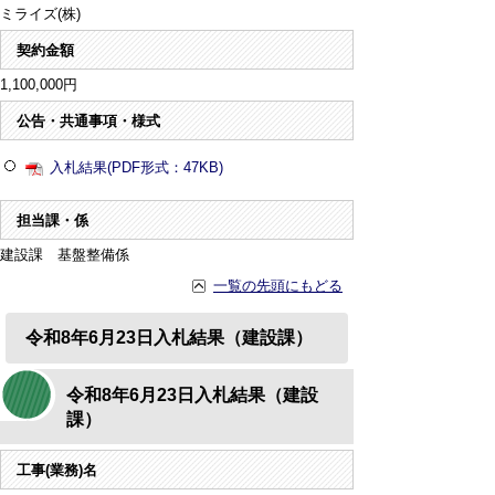
ミライズ(株)
契約金額
1,100,000円
公告・共通事項・様式
入札結果(PDF形式：47KB)
担当課・係
建設課 基盤整備係
一覧の先頭にもどる
令和8年6月23日入札結果（建設課）
令和8年6月23日入札結果（建設
課）
工事(業務)名