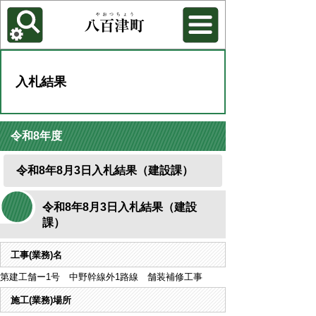
各種機能
背景色を変更する
入札結果
令和8年度
令和8年8月3日入札結果（建設課）
令和8年8月3日入札結果（建設
課）
工事(業務)名
第建工舗ー1号 中野幹線外1路線 舗装補修工事
施工(業務)場所