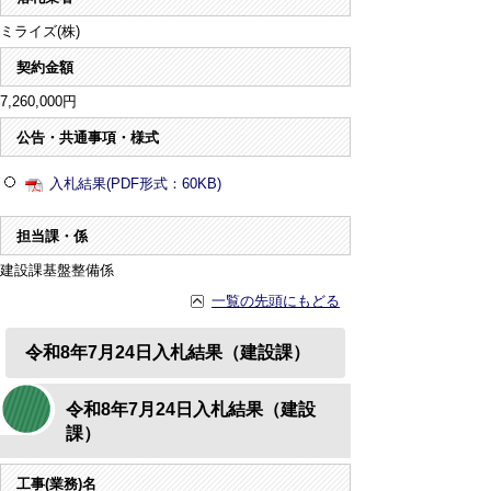
ミライズ(株)
契約金額
7,260,000円
公告・共通事項・様式
入札結果(PDF形式：60KB)
担当課・係
建設課基盤整備係
一覧の先頭にもどる
令和8年7月24日入札結果（建設課）
令和8年7月24日入札結果（建設
課）
工事(業務)名