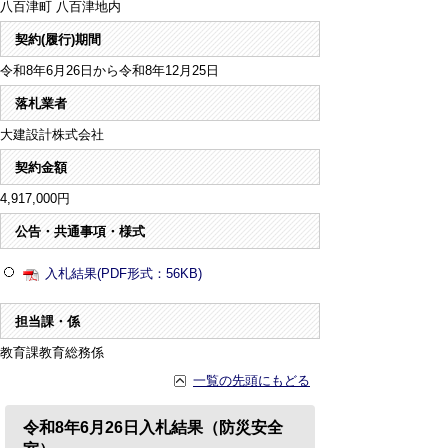
八百津町 八百津地内
契約(履行)期間
令和8年6月26日から令和8年12月25日
落札業者
大建設計株式会社
契約金額
4,917,000円
公告・共通事項・様式
入札結果(PDF形式：56KB)
担当課・係
教育課教育総務係
一覧の先頭にもどる
令和8年6月26日入札結果（防災安全