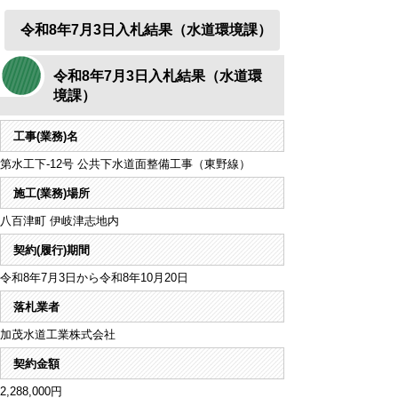
令和8年7月3日入札結果（水道環境課）
令和8年7月3日入札結果（水道環
境課）
工事(業務)名
第水工下-12号 公共下水道面整備工事（東野線）
施工(業務)場所
八百津町 伊岐津志地内
契約(履行)期間
令和8年7月3日から令和8年10月20日
落札業者
加茂水道工業株式会社
契約金額
2,288,000円